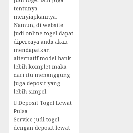
tentunya
menyiapkannya.
Namun, di website
judi online togel dapat
dipercaya anda akan
mendapatkan
alternatif model bank
lebih komplet maka
dari itu menanggung
juga deposit yang
lebih simpel.
 Deposit Togel Lewat
Pulsa
Service judi togel
dengan deposit lewat