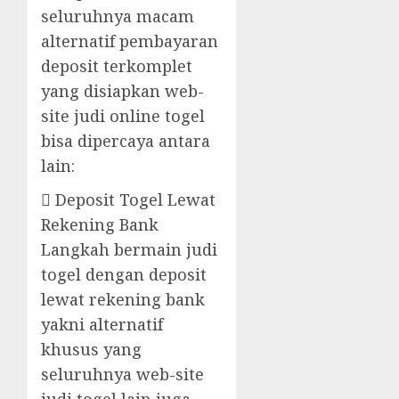
seluruhnya macam
alternatif pembayaran
deposit terkomplet
yang disiapkan web-
site judi online togel
bisa dipercaya antara
lain:
 Deposit Togel Lewat
Rekening Bank
Langkah bermain judi
togel dengan deposit
lewat rekening bank
yakni alternatif
khusus yang
seluruhnya web-site
judi togel lain juga