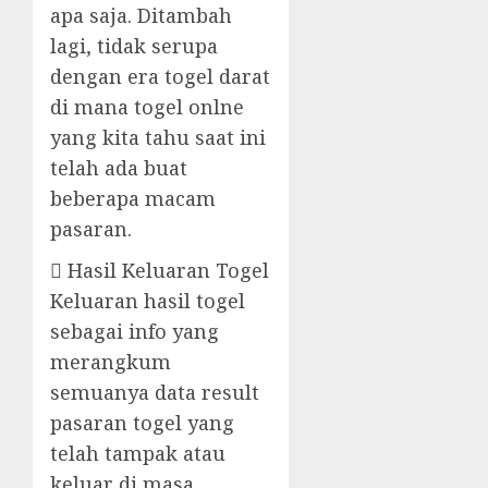
apa saja. Ditambah
lagi, tidak serupa
dengan era togel darat
di mana togel onlne
yang kita tahu saat ini
telah ada buat
beberapa macam
pasaran.
 Hasil Keluaran Togel
Keluaran hasil togel
sebagai info yang
merangkum
semuanya data result
pasaran togel yang
telah tampak atau
keluar di masa