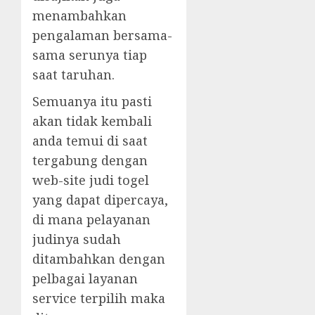
menambahkan
pengalaman bersama-
sama serunya tiap
saat taruhan.
Semuanya itu pasti
akan tidak kembali
anda temui di saat
tergabung dengan
web-site judi togel
yang dapat dipercaya,
di mana pelayanan
judinya sudah
ditambahkan dengan
pelbagai layanan
service terpilih maka