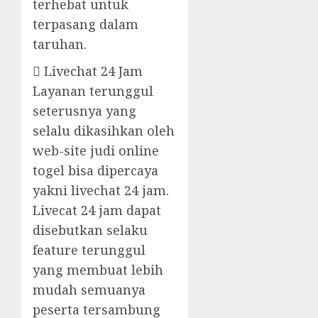
terhebat untuk
terpasang dalam
taruhan.
 Livechat 24 Jam
Layanan terunggul
seterusnya yang
selalu dikasihkan oleh
web-site judi online
togel bisa dipercaya
yakni livechat 24 jam.
Livecat 24 jam dapat
disebutkan selaku
feature terunggul
yang membuat lebih
mudah semuanya
peserta tersambung