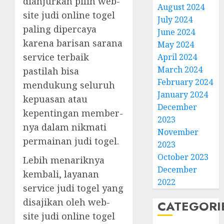
dianjurkan pilih web-
August 2024
site judi online togel
July 2024
paling dipercaya
June 2024
karena barisan sarana
May 2024
service terbaik
April 2024
March 2024
pastilah bisa
February 2024
mendukung seluruh
January 2024
kepuasan atau
December
kepentingan member-
2023
nya dalam nikmati
November
permainan judi togel.
2023
October 2023
Lebih menariknya
December
kembali, layanan
2022
service judi togel yang
disajikan oleh web-
CATEGORI
site judi online togel