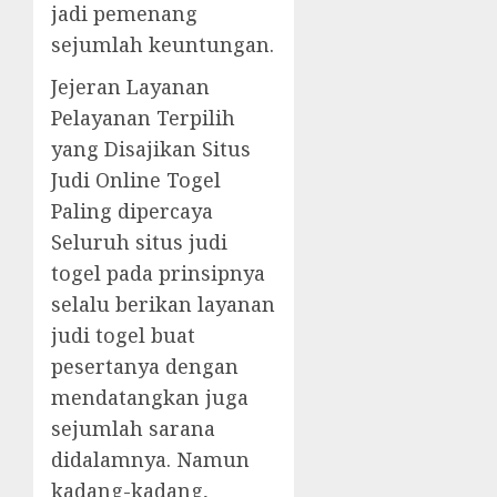
jadi pemenang
sejumlah keuntungan.
Jejeran Layanan
Pelayanan Terpilih
yang Disajikan Situs
Judi Online Togel
Paling dipercaya
Seluruh situs judi
togel pada prinsipnya
selalu berikan layanan
judi togel buat
pesertanya dengan
mendatangkan juga
sejumlah sarana
didalamnya. Namun
kadang-kadang,