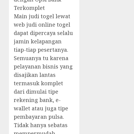
Terkomplet
Main judi togel lewat
web judi online togel
dapat dipercaya selalu
jamin kelapangan
tiap-tiap pesertanya.
Semuanya tu karena
pelayanan bisnis yang
disajikan lantas
termasuk komplet
dari dimulai tipe
rekening bank, e-
wallet atau juga tipe
pembayaran pulsa.
Tidak hanya sebatas
mempermudah