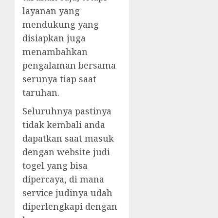
layanan yang
mendukung yang
disiapkan juga
menambahkan
pengalaman bersama
serunya tiap saat
taruhan.
Seluruhnya pastinya
tidak kembali anda
dapatkan saat masuk
dengan website judi
togel yang bisa
dipercaya, di mana
service judinya udah
diperlengkapi dengan