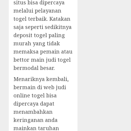
situs bisa dipercaya
melalui pelayanan
togel terbaik. Katakan
saja seperti sedikitnya
deposit togel paling
murah yang tidak
memaksa pemain atau
bettor main judi togel
bermodal besar.
Menariknya kembali,
bermain di web judi
online togel bisa
dipercaya dapat
menambahkan
keringanan anda
mainkan taruhan