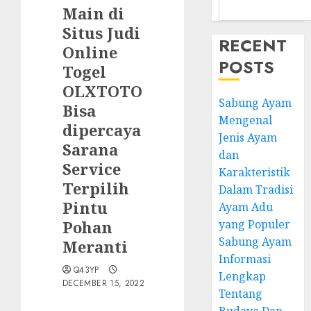
Main di
Situs Judi
RECENT
Online
POSTS
Togel
OLXTOTO
Sabung Ayam
Bisa
Mengenal
dipercaya
Jenis Ayam
Sarana
dan
Service
Karakteristik
Terpilih
Dalam Tradisi
Pintu
Ayam Adu
Pohan
yang Populer
Sabung Ayam
Meranti
Informasi
Q43YP
Lengkap
DECEMBER 15, 2022
Tentang