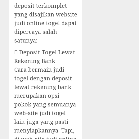
deposit terkomplet
yang disajikan website
judi online togel dapat
dipercaya salah
satunya:
 Deposit Togel Lewat
Rekening Bank
Cara bermain judi
togel dengan deposit
lewat rekening bank
merupakan opsi
pokok yang semuanya
web-site judi togel
lain juga yang pasti
menyiapkannya. Tapi,
di web-site judi online