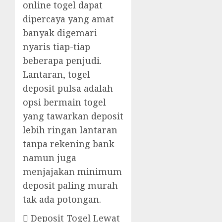
online togel dapat
dipercaya yang amat
banyak digemari
nyaris tiap-tiap
beberapa penjudi.
Lantaran, togel
deposit pulsa adalah
opsi bermain togel
yang tawarkan deposit
lebih ringan lantaran
tanpa rekening bank
namun juga
menjajakan minimum
deposit paling murah
tak ada potongan.
 Deposit Togel Lewat