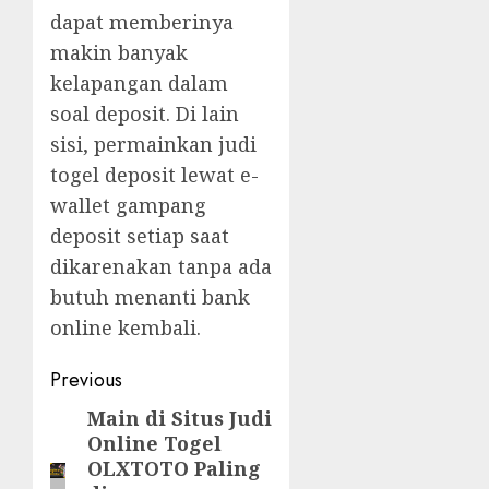
dapat memberinya
makin banyak
kelapangan dalam
soal deposit. Di lain
sisi, permainkan judi
togel deposit lewat e-
wallet gampang
deposit setiap saat
dikarenakan tanpa ada
butuh menanti bank
online kembali.
Post
Previous
navigation
Main di Situs Judi
Previous
Online Togel
post:
OLXTOTO Paling