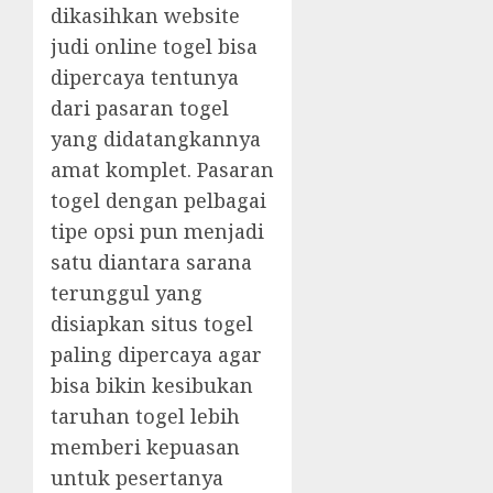
dikasihkan website
judi online togel bisa
dipercaya tentunya
dari pasaran togel
yang didatangkannya
amat komplet. Pasaran
togel dengan pelbagai
tipe opsi pun menjadi
satu diantara sarana
terunggul yang
disiapkan situs togel
paling dipercaya agar
bisa bikin kesibukan
taruhan togel lebih
memberi kepuasan
untuk pesertanya