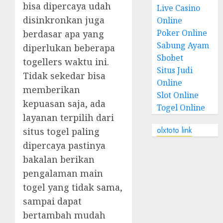
bisa dipercaya udah
Live Casino
disinkronkan juga
Online
Poker Online
berdasar apa yang
Sabung Ayam
diperlukan beberapa
Sbobet
togellers waktu ini.
Situs Judi
Tidak sekedar bisa
Online
memberikan
Slot Online
kepuasan saja, ada
Togel Online
layanan terpilih dari
olxtoto link
situs togel paling
dipercaya pastinya
bakalan berikan
pengalaman main
togel yang tidak sama,
sampai dapat
bertambah mudah