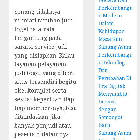
Budaya Dan
Perkembanga
Senang tidaknya
n Modern
nikmati taruhan judi
Dalam
togel rata-rata
Kehidupan
bergantung pada
Masa Kini
sarana service judi
Sabung Ayam
Perkembanga
yang disiapkan. Kalau
n Teknologi
layanan pelayanan
Dan
judi togel yang diberi
Perubahan Di
situs tersendiri begitu
Era Digital:
oke, komplet serta
Menyambut
sesuai keperluan tiap-
Inovasi
tiap member-nya, bisa
dengan
ditandaskan jika
Semangat
banyak penjudi atau
Baru
Sabung Ayam
peserta didalamnya