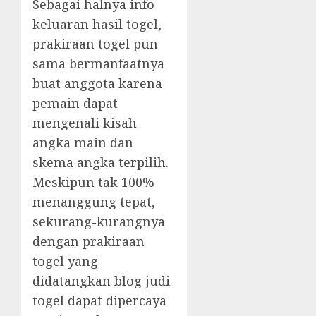
Sebagai halnya info
keluaran hasil togel,
prakiraan togel pun
sama bermanfaatnya
buat anggota karena
pemain dapat
mengenali kisah
angka main dan
skema angka terpilih.
Meskipun tak 100%
menanggung tepat,
sekurang-kurangnya
dengan prakiraan
togel yang
didatangkan blog judi
togel dapat dipercaya