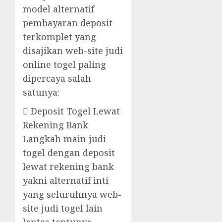
model alternatif
pembayaran deposit
terkomplet yang
disajikan web-site judi
online togel paling
dipercaya salah
satunya:
 Deposit Togel Lewat
Rekening Bank
Langkah main judi
togel dengan deposit
lewat rekening bank
yakni alternatif inti
yang seluruhnya web-
site judi togel lain
lantas tentunya