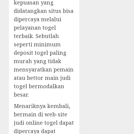
kepuasan yang
didatangkan situs bisa
dipercaya melalui
pelayanan togel
terbaik. Sebutlah
seperti minimum
deposit togel paling
murah yang tidak
mensyaratkan pemain
atau bettor main judi
togel bermodalkan
besar.
Menariknya kembali,
bermain di web-site
judi online togel dapat
dipercaya dapat