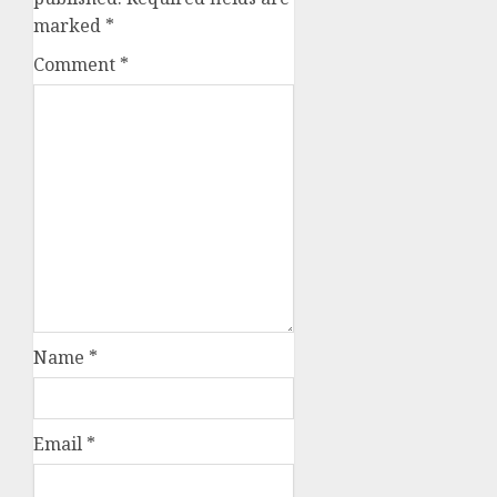
marked
*
Comment
*
Name
*
Email
*