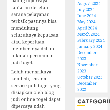
paling dipercaya
August 2024
lantaran deretan
July 2024
sarana pelayanan
June 2024
terbaik pastinya bisa
May 2024
mendukung
April 2024
March 2024
seluruhnya kepuasan
February 2024
atau keperluan
January 2024
member-nya dalam
December
nikmati permainan
2023
judi togel.
November
2023
Lebih menariknya
October 2023
kembali, sarana
December
service judi togel yang
2022
disiapkan oleh blog
judi online togel dapat
CATEGORI
dipercaya udah