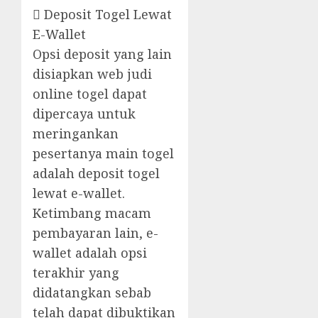
 Deposit Togel Lewat
E-Wallet
Opsi deposit yang lain
disiapkan web judi
online togel dapat
dipercaya untuk
meringankan
pesertanya main togel
adalah deposit togel
lewat e-wallet.
Ketimbang macam
pembayaran lain, e-
wallet adalah opsi
terakhir yang
didatangkan sebab
telah dapat dibuktikan