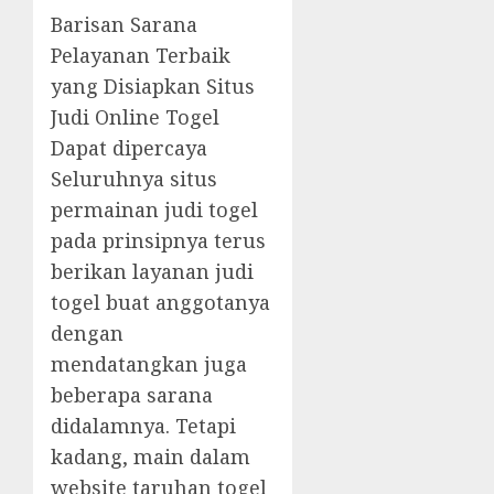
Barisan Sarana
Pelayanan Terbaik
yang Disiapkan Situs
Judi Online Togel
Dapat dipercaya
Seluruhnya situs
permainan judi togel
pada prinsipnya terus
berikan layanan judi
togel buat anggotanya
dengan
mendatangkan juga
beberapa sarana
didalamnya. Tetapi
kadang, main dalam
website taruhan togel