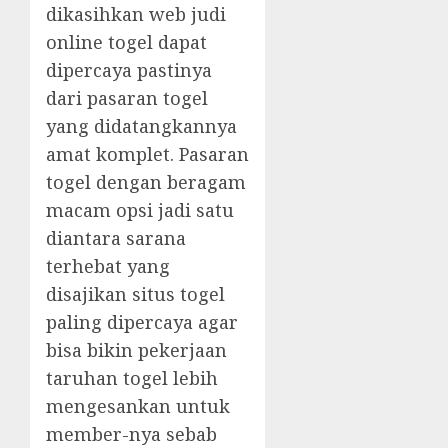
dikasihkan web judi
online togel dapat
dipercaya pastinya
dari pasaran togel
yang didatangkannya
amat komplet. Pasaran
togel dengan beragam
macam opsi jadi satu
diantara sarana
terhebat yang
disajikan situs togel
paling dipercaya agar
bisa bikin pekerjaan
taruhan togel lebih
mengesankan untuk
member-nya sebab