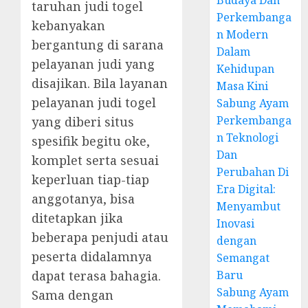
Budaya Dan
taruhan judi togel
Perkembanga
kebanyakan
n Modern
bergantung di sarana
Dalam
pelayanan judi yang
Kehidupan
disajikan. Bila layanan
Masa Kini
pelayanan judi togel
Sabung Ayam
Perkembanga
yang diberi situs
n Teknologi
spesifik begitu oke,
Dan
komplet serta sesuai
Perubahan Di
keperluan tiap-tiap
Era Digital:
anggotanya, bisa
Menyambut
ditetapkan jika
Inovasi
beberapa penjudi atau
dengan
peserta didalamnya
Semangat
dapat terasa bahagia.
Baru
Sabung Ayam
Sama dengan