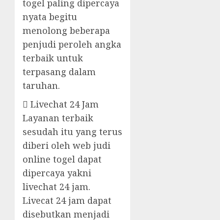
togel paling dipercaya
nyata begitu
menolong beberapa
penjudi peroleh angka
terbaik untuk
terpasang dalam
taruhan.
 Livechat 24 Jam
Layanan terbaik
sesudah itu yang terus
diberi oleh web judi
online togel dapat
dipercaya yakni
livechat 24 jam.
Livecat 24 jam dapat
disebutkan menjadi