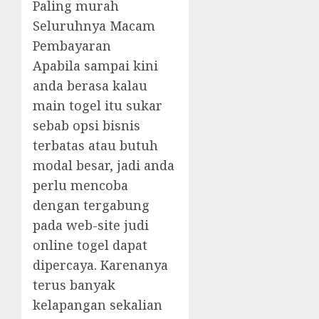
Paling murah
Seluruhnya Macam
Pembayaran
Apabila sampai kini
anda berasa kalau
main togel itu sukar
sebab opsi bisnis
terbatas atau butuh
modal besar, jadi anda
perlu mencoba
dengan tergabung
pada web-site judi
online togel dapat
dipercaya. Karenanya
terus banyak
kelapangan sekalian