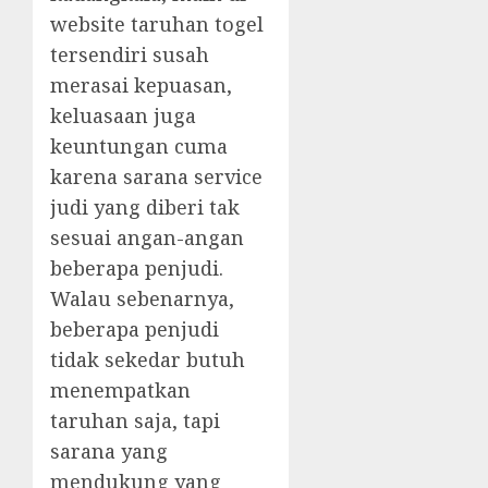
website taruhan togel
tersendiri susah
merasai kepuasan,
keluasaan juga
keuntungan cuma
karena sarana service
judi yang diberi tak
sesuai angan-angan
beberapa penjudi.
Walau sebenarnya,
beberapa penjudi
tidak sekedar butuh
menempatkan
taruhan saja, tapi
sarana yang
mendukung yang