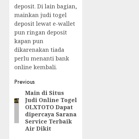
deposit. Di lain bagian,
mainkan judi togel
deposit lewat e-wallet
pun ringan deposit
kapan pun
dikarenakan tiada
perlu menanti bank
online kembali.
Post
Previous
navigation
Main di Situs
Previous
Judi Online Togel
post:
OLXTOTO Dapat
dipercaya Sarana
Service Terbaik
Air Dikit