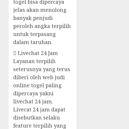
togel bisa dipercaya
jelas akan menolong
banyak penjudi
peroleh angka terpilih
untuk terpasang
dalam taruhan.
 Livechat 24 Jam
Layanan terpilih
seterusnya yang terus
diberi oleh web judi
online togel paling
dipercaya yakni
livechat 24 jam.
Livecat 24 jam dapat
disebutkan selaku
feature terpilih yang