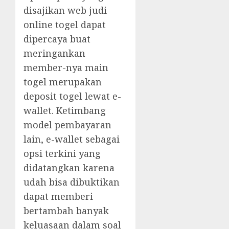
disajikan web judi
online togel dapat
dipercaya buat
meringankan
member-nya main
togel merupakan
deposit togel lewat e-
wallet. Ketimbang
model pembayaran
lain, e-wallet sebagai
opsi terkini yang
didatangkan karena
udah bisa dibuktikan
dapat memberi
bertambah banyak
keluasaan dalam soal