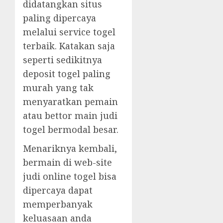
didatangkan situs
paling dipercaya
melalui service togel
terbaik. Katakan saja
seperti sedikitnya
deposit togel paling
murah yang tak
menyaratkan pemain
atau bettor main judi
togel bermodal besar.
Menariknya kembali,
bermain di web-site
judi online togel bisa
dipercaya dapat
memperbanyak
keluasaan anda