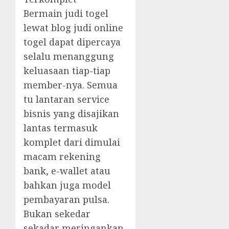
Bermain judi togel
lewat blog judi online
togel dapat dipercaya
selalu menanggung
keluasaan tiap-tiap
member-nya. Semua
tu lantaran service
bisnis yang disajikan
lantas termasuk
komplet dari dimulai
macam rekening
bank, e-wallet atau
bahkan juga model
pembayaran pulsa.
Bukan sekedar
sekadar meringankan