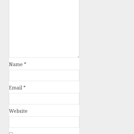
Name
*
Email
*
Website