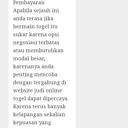
Pembayaran
Apabila sejauh ini
anda terasa jika
bermain togel itu
sukar karena opsi
negosiasi terbatas
atau membutuhkan
modal besar,
karenanya anda
penting mencoba
dengan tergabung di
website judi online
togel dapat dipercaya.
Karena terus banyak
kelapangan sekalian
kepuasan yang