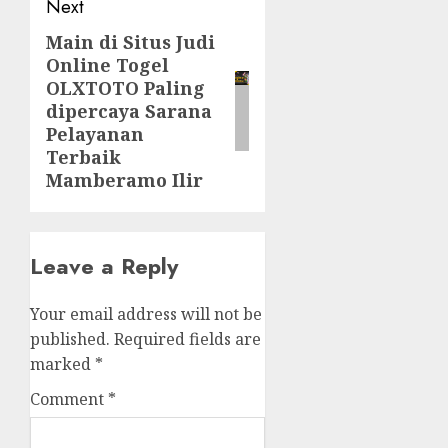
Next
Main di Situs Judi
Next
Online Togel
post:
OLXTOTO Paling
dipercaya Sarana
Pelayanan
Terbaik
Mamberamo Ilir
Leave a Reply
Your email address will not be
published.
Required fields are
marked
*
Comment
*