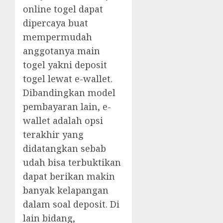
online togel dapat
dipercaya buat
mempermudah
anggotanya main
togel yakni deposit
togel lewat e-wallet.
Dibandingkan model
pembayaran lain, e-
wallet adalah opsi
terakhir yang
didatangkan sebab
udah bisa terbuktikan
dapat berikan makin
banyak kelapangan
dalam soal deposit. Di
lain bidang,