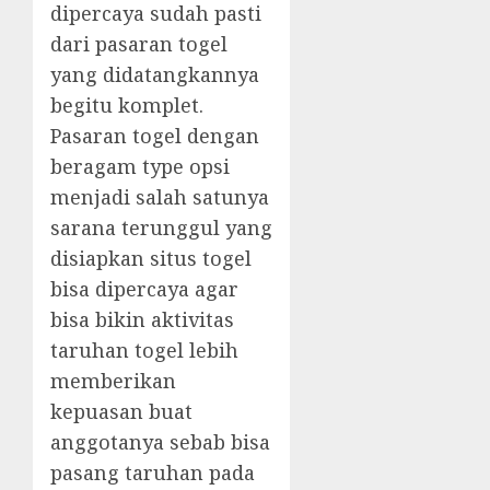
dipercaya sudah pasti
dari pasaran togel
yang didatangkannya
begitu komplet.
Pasaran togel dengan
beragam type opsi
menjadi salah satunya
sarana terunggul yang
disiapkan situs togel
bisa dipercaya agar
bisa bikin aktivitas
taruhan togel lebih
memberikan
kepuasan buat
anggotanya sebab bisa
pasang taruhan pada