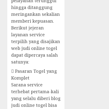
pelayanan terunggul
hingga ditanggung
meringankan sekalian
memberi kepuasan.
Berikut jejeran
layanan service
terpilih yang disajikan
web judi online togel
dapat dipercaya salah
satunya:
 Pasaran Togel yang
Komplet
Sarana service
terhebat pertama-kali
yang selalu diberi blog
judi online togel bisa