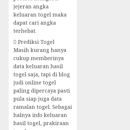
jejeran angka
keluaran togel maka
dapat cari angka
terhebat.
 Prediksi Togel
Masih kurang hanya
cukup memberinya
data keluaran hasil
togel saja, tapi di blog
judi online togel
paling dipercaya pasti
pula siap juga data
ramalan togel. Sebagai
halnya info keluaran
hasil togel, prakiraan