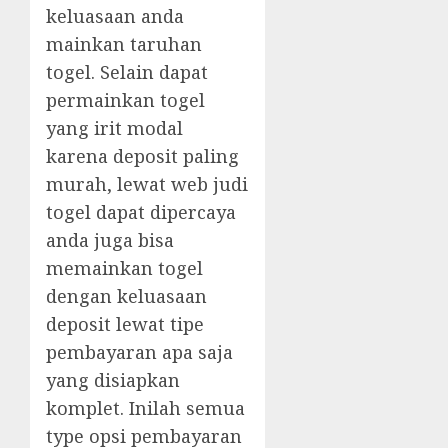
keluasaan anda
mainkan taruhan
togel. Selain dapat
permainkan togel
yang irit modal
karena deposit paling
murah, lewat web judi
togel dapat dipercaya
anda juga bisa
memainkan togel
dengan keluasaan
deposit lewat tipe
pembayaran apa saja
yang disiapkan
komplet. Inilah semua
type opsi pembayaran