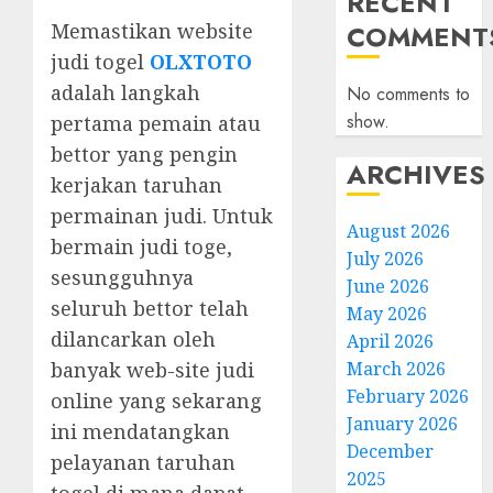
RECENT
Memastikan website
COMMENT
judi togel
OLXTOTO
adalah langkah
No comments to
show.
pertama pemain atau
bettor yang pengin
ARCHIVES
kerjakan taruhan
permainan judi. Untuk
August 2026
bermain judi toge,
July 2026
sesungguhnya
June 2026
seluruh bettor telah
May 2026
dilancarkan oleh
April 2026
banyak web-site judi
March 2026
February 2026
online yang sekarang
January 2026
ini mendatangkan
December
pelayanan taruhan
2025
togel di mana dapat