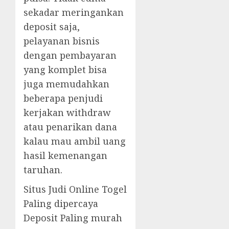
sekadar meringankan
deposit saja,
pelayanan bisnis
dengan pembayaran
yang komplet bisa
juga memudahkan
beberapa penjudi
kerjakan withdraw
atau penarikan dana
kalau mau ambil uang
hasil kemenangan
taruhan.
Situs Judi Online Togel
Paling dipercaya
Deposit Paling murah