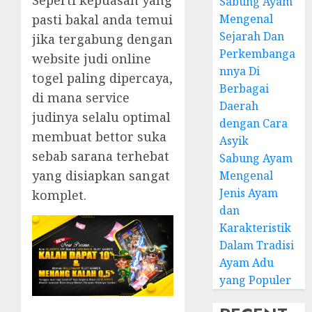
Seperti kepuasan yang
Sabung Ayam
pasti bakal anda temui
Mengenal
Sejarah Dan
jika tergabung dengan
Perkembanga
website judi online
nnya Di
togel paling dipercaya,
Berbagai
di mana service
Daerah
judinya selalu optimal
dengan Cara
membuat bettor suka
Asyik
sebab sarana terhebat
Sabung Ayam
yang disiapkan sangat
Mengenal
Jenis Ayam
komplet.
dan
Karakteristik
Dalam Tradisi
Ayam Adu
yang Populer