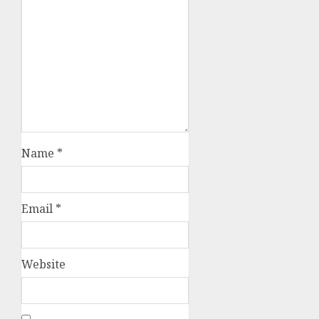
Name
*
Email
*
Website