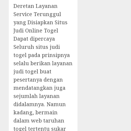
Deretan Layanan
Service Terunggul
yang Disiapkan Situs
Judi Online Togel
Dapat dipercaya
Seluruh situs judi
togel pada prinsipnya
selalu berikan layanan
judi togel buat
pesertanya dengan
mendatangkan juga
sejumlah layanan
didalamnya. Namun
kadang, bermain
dalam web taruhan
togel tertentu sukar