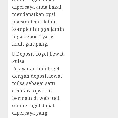
dipercaya anda bakal
mendapatkan opsi
macam bank lebih
komplet hingga jamin
juga deposit yang
lebih gampang.
 Deposit Togel Lewat
Pulsa
Pelayanan judi togel
dengan deposit lewat
pulsa sebagai satu
diantara opsi trik
bermain di web judi
online togel dapat
dipercaya yang