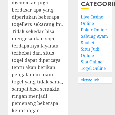
CATEGORI
disamakan juga
berdasar apa yang
diperlukan beberapa
Live Casino
Online
togellers sekarang ini.
Poker Online
Tidak sekedar bisa
Sabung Ayam
mengesankan saja,
Sbobet
terdapatnya layanan
Situs Judi
terhebat dari situs
Online
togel dapat dipercaya
Slot Online
tentu akan berikan
Togel Online
pengalaman main
olxtoto link
togel yang tidak sama,
sampai bisa semakin
ringan menjadi
pemenang beberapa
keuntungan.