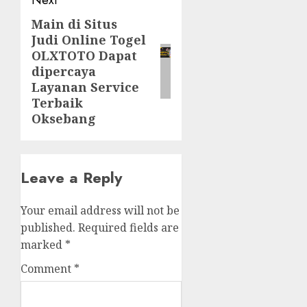
Main di Situs
Next
Judi Online Togel
post:
OLXTOTO Dapat
dipercaya
Layanan Service
Terbaik
Oksebang
Leave a Reply
Your email address will not be
published.
Required fields are
marked
*
Comment
*