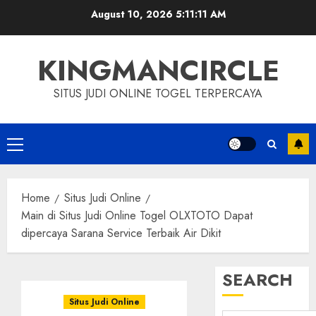
Skip
August 10, 2026
5:11:12 AM
to
content
KINGMANCIRCLE
SITUS JUDI ONLINE TOGEL TERPERCAYA
Primary
Menu
Home
Situs Judi Online
Main di Situs Judi Online Togel OLXTOTO Dapat
dipercaya Sarana Service Terbaik Air Dikit
SEARCH
Situs Judi Online