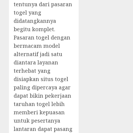
tentunya dari pasaran
togel yang
didatangkannya
begitu komplet.
Pasaran togel dengan
bermacam model
alternatif jadi satu
diantara layanan
terhebat yang
disiapkan situs togel
paling dipercaya agar
dapat bikin pekerjaan
taruhan togel lebih
memberi kepuasan
untuk pesertanya
lantaran dapat pasang