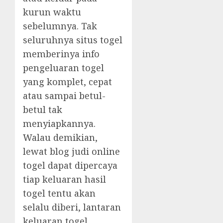
kurun waktu
sebelumnya. Tak
seluruhnya situs togel
memberinya info
pengeluaran togel
yang komplet, cepat
atau sampai betul-
betul tak
menyiapkannya.
Walau demikian,
lewat blog judi online
togel dapat dipercaya
tiap keluaran hasil
togel tentu akan
selalu diberi, lantaran
keluaran togel