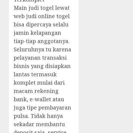
Main judi togel lewat
web judi online togel
bisa dipercaya selalu
jamin kelapangan
tiap-tiap anggotanya.
Seluruhnya tu karena
pelayanan transaksi
bisnis yang disiapkan
lantas termasuk
komplet mulai dari
macam rekening
bank, e-wallet atau
juga tipe pembayaran
pulsa. Tidak hanya
sekadar membantu
deposit saja, service