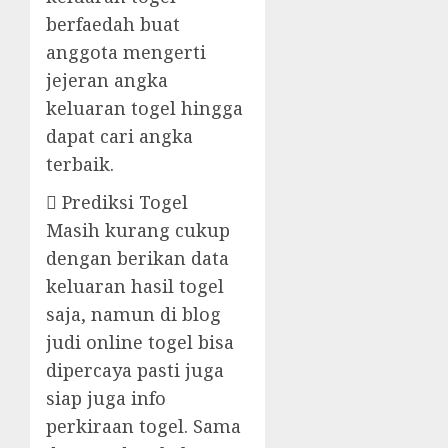
berfaedah buat
anggota mengerti
jejeran angka
keluaran togel hingga
dapat cari angka
terbaik.
 Prediksi Togel
Masih kurang cukup
dengan berikan data
keluaran hasil togel
saja, namun di blog
judi online togel bisa
dipercaya pasti juga
siap juga info
perkiraan togel. Sama