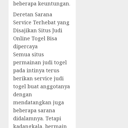
beberapa keuntungan.
Deretan Sarana
Service Terhebat yang
Disajikan Situs Judi
Online Togel Bisa
dipercaya
Semua situs
permainan judi togel
pada intinya terus
berikan service judi
togel buat anggotanya
dengan
mendatangkan juga
beberapa sarana
didalamnya. Tetapi
kadangkala, bermain