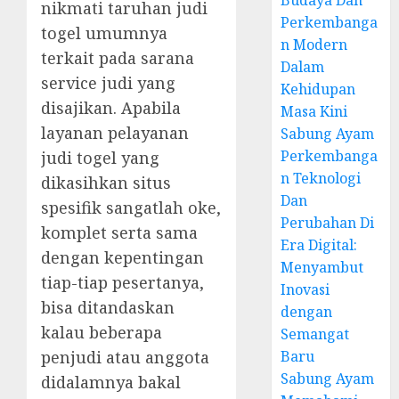
Budaya Dan
nikmati taruhan judi
Perkembanga
togel umumnya
n Modern
terkait pada sarana
Dalam
service judi yang
Kehidupan
disajikan. Apabila
Masa Kini
layanan pelayanan
Sabung Ayam
Perkembanga
judi togel yang
n Teknologi
dikasihkan situs
Dan
spesifik sangatlah oke,
Perubahan Di
komplet serta sama
Era Digital:
dengan kepentingan
Menyambut
tiap-tiap pesertanya,
Inovasi
bisa ditandaskan
dengan
kalau beberapa
Semangat
penjudi atau anggota
Baru
Sabung Ayam
didalamnya bakal