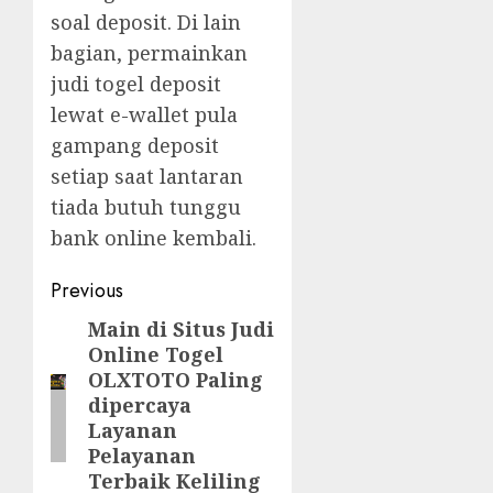
soal deposit. Di lain
bagian, permainkan
judi togel deposit
lewat e-wallet pula
gampang deposit
setiap saat lantaran
tiada butuh tunggu
bank online kembali.
Post
Previous
navigation
Main di Situs Judi
Previous
Online Togel
post:
OLXTOTO Paling
dipercaya
Layanan
Pelayanan
Terbaik Keliling