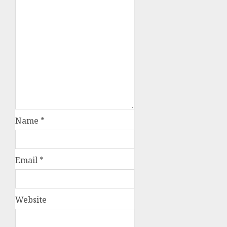
Name
*
Email
*
Website