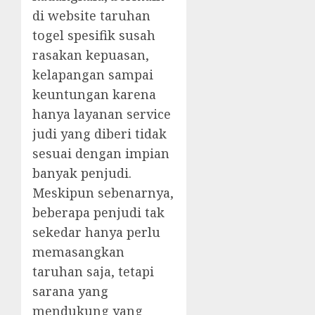
di website taruhan
togel spesifik susah
rasakan kepuasan,
kelapangan sampai
keuntungan karena
hanya layanan service
judi yang diberi tidak
sesuai dengan impian
banyak penjudi.
Meskipun sebenarnya,
beberapa penjudi tak
sekedar hanya perlu
memasangkan
taruhan saja, tetapi
sarana yang
mendukung yang