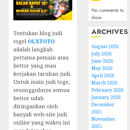
No comments to
show.
ARCHIVES
Tentukan blog judi
togel
OLXTOTO
August 2026
adalah langkah
July 2026
pertama pemain atau
June 2026
bettor yang mau
May 2026
kerjakan taruhan judi.
April 2026
Untuk main judi toge,
March 2026
sesungguhnya semua
February 2026
January 2026
bettor udah
December
diringankan oleh
2025
banyak web-site judi
November
online yang waktu ini
2025