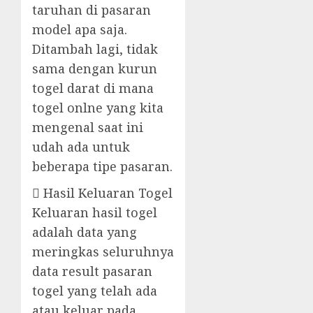
taruhan di pasaran
model apa saja.
Ditambah lagi, tidak
sama dengan kurun
togel darat di mana
togel onlne yang kita
mengenal saat ini
udah ada untuk
beberapa tipe pasaran.
 Hasil Keluaran Togel
Keluaran hasil togel
adalah data yang
meringkas seluruhnya
data result pasaran
togel yang telah ada
atau keluar pada