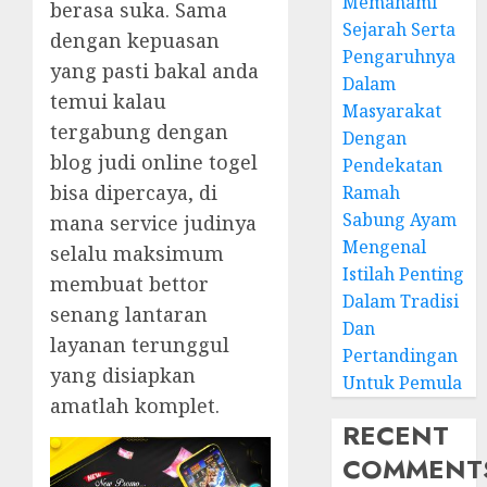
Memahami
berasa suka. Sama
Sejarah Serta
dengan kepuasan
Pengaruhnya
yang pasti bakal anda
Dalam
temui kalau
Masyarakat
tergabung dengan
Dengan
blog judi online togel
Pendekatan
bisa dipercaya, di
Ramah
Sabung Ayam
mana service judinya
Mengenal
selalu maksimum
Istilah Penting
membuat bettor
Dalam Tradisi
senang lantaran
Dan
layanan terunggul
Pertandingan
yang disiapkan
Untuk Pemula
amatlah komplet.
RECENT
COMMENT