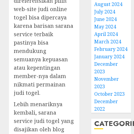
direferensikan pilih
August 2024
web-site judi online
July 2024
togel bisa dipercaya
June 2024
karena barisan sarana
May 2024
service terbaik
April 2024
March 2024
pastinya bisa
February 2024
mendukung
January 2024
semuanya kepuasan
December
atau kepentingan
2023
member-nya dalam
November
nikmati permainan
2023
judi togel.
October 2023
December
Lebih menariknya
2022
kembali, sarana
service judi togel yang
CATEGORI
disajikan oleh blog