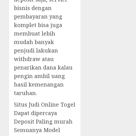
bisnis dengan
pembayaran yang
komplet bisa juga
membuat lebih
mudah banyak
penjudi lakukan
withdraw atau
penarikan dana kalau
pengin ambil uang
hasil kemenangan
taruhan.
Situs Judi Online Togel
Dapat dipercaya
Deposit Paling murah
Semuanya Model