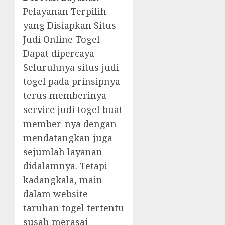
Pelayanan Terpilih
yang Disiapkan Situs
Judi Online Togel
Dapat dipercaya
Seluruhnya situs judi
togel pada prinsipnya
terus memberinya
service judi togel buat
member-nya dengan
mendatangkan juga
sejumlah layanan
didalamnya. Tetapi
kadangkala, main
dalam website
taruhan togel tertentu
susah merasai