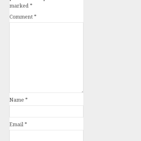
marked
*
Comment
*
Name
*
Email
*