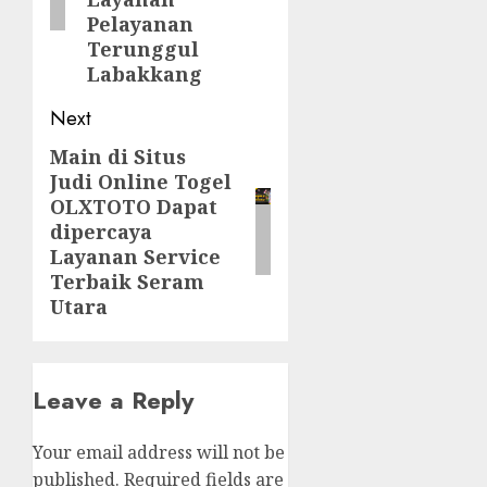
Pelayanan
Terunggul
Labakkang
Next
Main di Situs
Next
Judi Online Togel
post:
OLXTOTO Dapat
dipercaya
Layanan Service
Terbaik Seram
Utara
Leave a Reply
Your email address will not be
published.
Required fields are