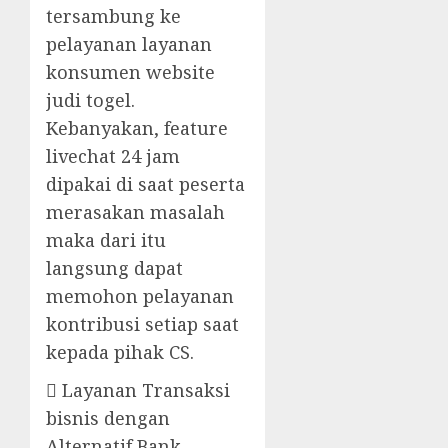
tersambung ke
pelayanan layanan
konsumen website
judi togel.
Kebanyakan, feature
livechat 24 jam
dipakai di saat peserta
merasakan masalah
maka dari itu
langsung dapat
memohon pelayanan
kontribusi setiap saat
kepada pihak CS.
 Layanan Transaksi
bisnis dengan
Alternatif Bank