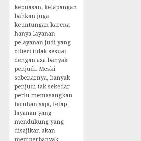
kepuasan, kelapangan
bahkan juga
keuntungan karena
hanya layanan
pelayanan judi yang
diberi tidak sesuai
dengan asa banyak
penjudi. Meski
sebenarnya, banyak
penjudi tak sekedar
perlu memasangkan
taruhan saja, tetapi
layanan yang
mendukung yang
disajikan akan
memperbanyak