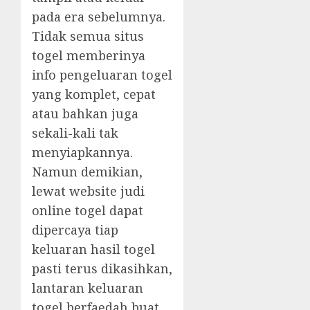
pada era sebelumnya.
Tidak semua situs
togel memberinya
info pengeluaran togel
yang komplet, cepat
atau bahkan juga
sekali-kali tak
menyiapkannya.
Namun demikian,
lewat website judi
online togel dapat
dipercaya tiap
keluaran hasil togel
pasti terus dikasihkan,
lantaran keluaran
togel berfaedah buat