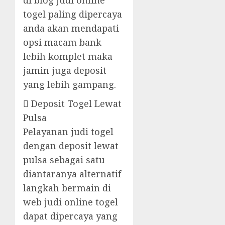
togel paling dipercaya
anda akan mendapati
opsi macam bank
lebih komplet maka
jamin juga deposit
yang lebih gampang.
 Deposit Togel Lewat
Pulsa
Pelayanan judi togel
dengan deposit lewat
pulsa sebagai satu
diantaranya alternatif
langkah bermain di
web judi online togel
dapat dipercaya yang