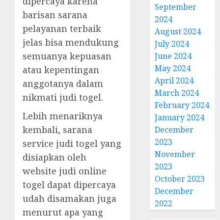
dipercaya karena
September
barisan sarana
2024
pelayanan terbaik
August 2024
jelas bisa mendukung
July 2024
semuanya kepuasan
June 2024
May 2024
atau kepentingan
April 2024
anggotanya dalam
March 2024
nikmati judi togel.
February 2024
Lebih menariknya
January 2024
kembali, sarana
December
2023
service judi togel yang
November
disiapkan oleh
2023
website judi online
October 2023
togel dapat dipercaya
December
udah disamakan juga
2022
menurut apa yang