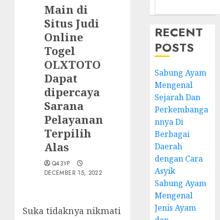
Main di
Situs Judi
RECENT
Online
POSTS
Togel
OLXTOTO
Sabung Ayam
Dapat
Mengenal
dipercaya
Sejarah Dan
Sarana
Perkembanga
Pelayanan
nnya Di
Terpilih
Berbagai
Alas
Daerah
dengan Cara
Q43YP
Asyik
DECEMBER 15, 2022
Sabung Ayam
Mengenal
Jenis Ayam
Suka tidaknya nikmati