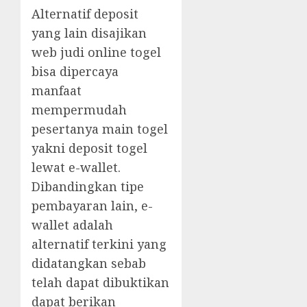
Alternatif deposit
yang lain disajikan
web judi online togel
bisa dipercaya
manfaat
mempermudah
pesertanya main togel
yakni deposit togel
lewat e-wallet.
Dibandingkan tipe
pembayaran lain, e-
wallet adalah
alternatif terkini yang
didatangkan sebab
telah dapat dibuktikan
dapat berikan