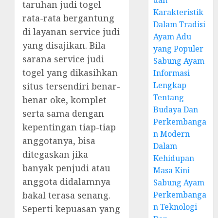
dan
taruhan judi togel
Karakteristik
rata-rata bergantung
Dalam Tradisi
di layanan service judi
Ayam Adu
yang disajikan. Bila
yang Populer
sarana service judi
Sabung Ayam
togel yang dikasihkan
Informasi
Lengkap
situs tersendiri benar-
Tentang
benar oke, komplet
Budaya Dan
serta sama dengan
Perkembanga
kepentingan tiap-tiap
n Modern
anggotanya, bisa
Dalam
ditegaskan jika
Kehidupan
banyak penjudi atau
Masa Kini
anggota didalamnya
Sabung Ayam
bakal terasa senang.
Perkembanga
n Teknologi
Seperti kepuasan yang