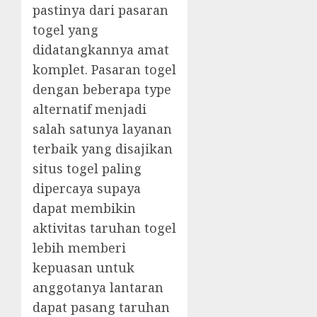
pastinya dari pasaran
togel yang
didatangkannya amat
komplet. Pasaran togel
dengan beberapa type
alternatif menjadi
salah satunya layanan
terbaik yang disajikan
situs togel paling
dipercaya supaya
dapat membikin
aktivitas taruhan togel
lebih memberi
kepuasan untuk
anggotanya lantaran
dapat pasang taruhan