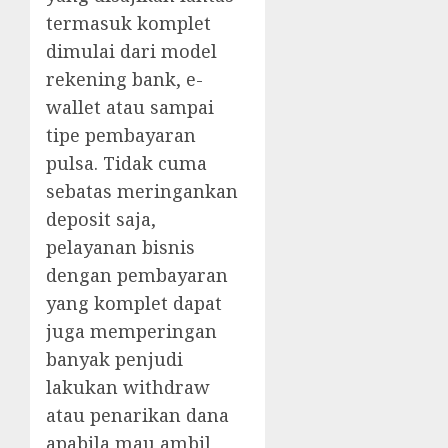
termasuk komplet
dimulai dari model
rekening bank, e-
wallet atau sampai
tipe pembayaran
pulsa. Tidak cuma
sebatas meringankan
deposit saja,
pelayanan bisnis
dengan pembayaran
yang komplet dapat
juga memperingan
banyak penjudi
lakukan withdraw
atau penarikan dana
apabila mau ambil