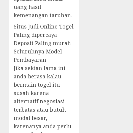
uang hasil
kemenangan taruhan.
Situs Judi Online Togel
Paling dipercaya
Deposit Paling murah
Seluruhnya Model
Pembayaran
Jika sekian lama ini
anda berasa kalau
bermain togel itu
susah karena
alternatif negosiasi
terbatas atau butuh
modal besar,
karenanya anda perlu