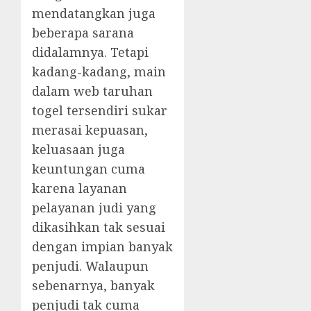
mendatangkan juga
beberapa sarana
didalamnya. Tetapi
kadang-kadang, main
dalam web taruhan
togel tersendiri sukar
merasai kepuasan,
keluasaan juga
keuntungan cuma
karena layanan
pelayanan judi yang
dikasihkan tak sesuai
dengan impian banyak
penjudi. Walaupun
sebenarnya, banyak
penjudi tak cuma