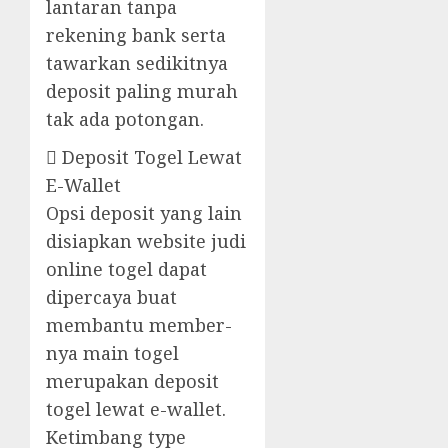
lantaran tanpa
rekening bank serta
tawarkan sedikitnya
deposit paling murah
tak ada potongan.
 Deposit Togel Lewat
E-Wallet
Opsi deposit yang lain
disiapkan website judi
online togel dapat
dipercaya buat
membantu member-
nya main togel
merupakan deposit
togel lewat e-wallet.
Ketimbang type