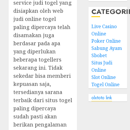
service judi togel yang
CATEGORI
disiapkan oleh web
judi online togel
Live Casino
paling dipercaya telah
Online
disamakan juga
Poker Online
berdasar pada apa
Sabung Ayam
yang diperlukan
Sbobet
beberapa togellers
Situs Judi
sekarang ini. Tidak
Online
sekedar bisa memberi
Slot Online
kepuasan saja,
Togel Online
tersedianya sarana
olxtoto link
terbaik dari situs togel
paling dipercaya
sudah pasti akan
berikan pengalaman