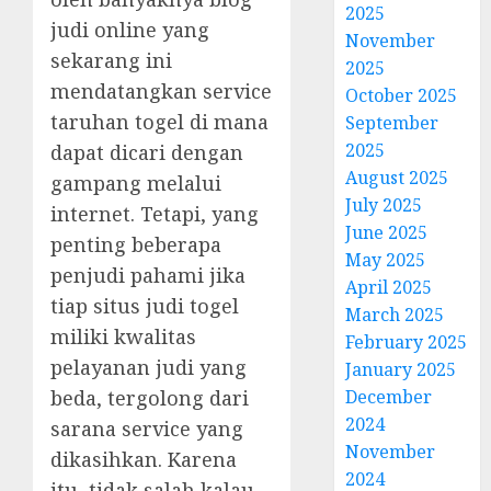
2025
judi online yang
November
sekarang ini
2025
mendatangkan service
October 2025
taruhan togel di mana
September
2025
dapat dicari dengan
August 2025
gampang melalui
July 2025
internet. Tetapi, yang
June 2025
penting beberapa
May 2025
penjudi pahami jika
April 2025
tiap situs judi togel
March 2025
miliki kwalitas
February 2025
pelayanan judi yang
January 2025
beda, tergolong dari
December
2024
sarana service yang
November
dikasihkan. Karena
2024
itu, tidak salah kalau