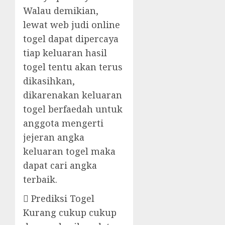
Walau demikian,
lewat web judi online
togel dapat dipercaya
tiap keluaran hasil
togel tentu akan terus
dikasihkan,
dikarenakan keluaran
togel berfaedah untuk
anggota mengerti
jejeran angka
keluaran togel maka
dapat cari angka
terbaik.
 Prediksi Togel
Kurang cukup cukup