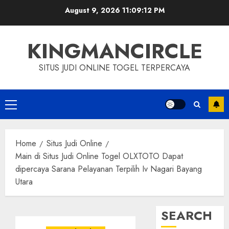
Skip
August 9, 2026
11:09:13 PM
to
content
KINGMANCIRCLE
SITUS JUDI ONLINE TOGEL TERPERCAYA
Primary
Menu
Home
Situs Judi Online
Main di Situs Judi Online Togel OLXTOTO Dapat
dipercaya Sarana Pelayanan Terpilih Iv Nagari Bayang
Utara
SEARCH