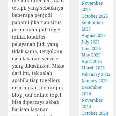
melalui internet. Akan
November
tetapi, yang sebaiknya
2025
beberapa penjudi
October 2025
pahami jika tiap situs
September
2025
permainan judi togel
August 2025
miliki kualitas
July 2025
pelayanan judi yang
June 2025
tidak sama, tergolong
May 2025
dari layanan service
April 2025
yang dikasihkan. Maka
March 2025
dari itu, tak salah
February 2025
apabila tiap togellers
January 2025
disarankan menunjuk
December
2024
blog judi online togel
November
bisa dipercaya sebab
2024
barisan layanan
October 2024