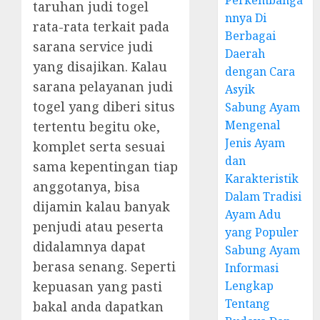
Perkembanga
taruhan judi togel
nnya Di
rata-rata terkait pada
Berbagai
sarana service judi
Daerah
yang disajikan. Kalau
dengan Cara
sarana pelayanan judi
Asyik
togel yang diberi situs
Sabung Ayam
Mengenal
tertentu begitu oke,
Jenis Ayam
komplet serta sesuai
dan
sama kepentingan tiap
Karakteristik
anggotanya, bisa
Dalam Tradisi
dijamin kalau banyak
Ayam Adu
penjudi atau peserta
yang Populer
didalamnya dapat
Sabung Ayam
berasa senang. Seperti
Informasi
kepuasan yang pasti
Lengkap
Tentang
bakal anda dapatkan