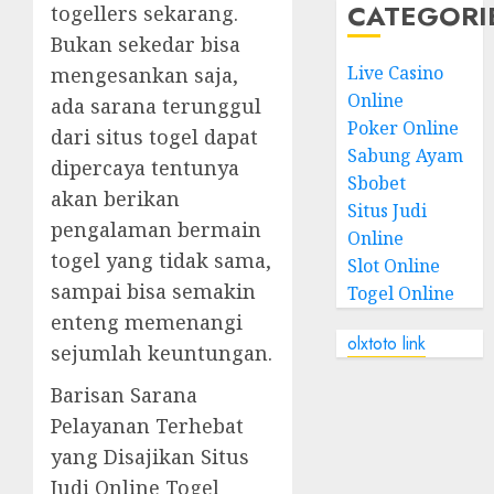
CATEGORI
togellers sekarang.
Bukan sekedar bisa
Live Casino
mengesankan saja,
Online
ada sarana terunggul
Poker Online
dari situs togel dapat
Sabung Ayam
dipercaya tentunya
Sbobet
akan berikan
Situs Judi
pengalaman bermain
Online
togel yang tidak sama,
Slot Online
sampai bisa semakin
Togel Online
enteng memenangi
olxtoto link
sejumlah keuntungan.
Barisan Sarana
Pelayanan Terhebat
yang Disajikan Situs
Judi Online Togel