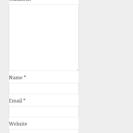
Name
*
Email
*
Website