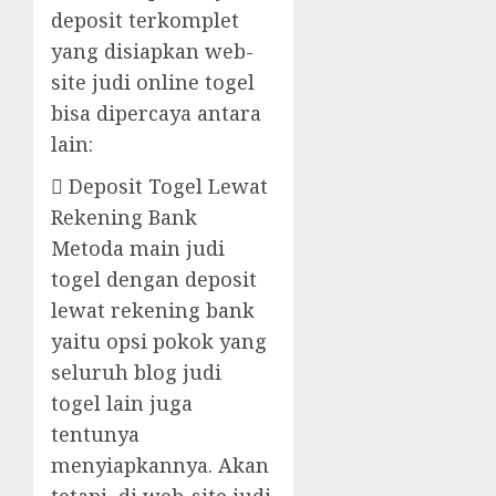
deposit terkomplet
yang disiapkan web-
site judi online togel
bisa dipercaya antara
lain:
 Deposit Togel Lewat
Rekening Bank
Metoda main judi
togel dengan deposit
lewat rekening bank
yaitu opsi pokok yang
seluruh blog judi
togel lain juga
tentunya
menyiapkannya. Akan
tetapi, di web-site judi