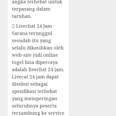
angka terhebat untuk
terpasang dalam
taruhan.
 Livechat 24 Jam
Sarana terunggul
sesudah itu yang
selalu dikasihkan oleh
web-site judi online
togel bisa dipercaya
adalah livechat 24 jam.
Livecat 24 jam dapat
disebut sebagai
spesifikasi terhebat
yang memperingan
seluruhnya peserta
tersambung ke service