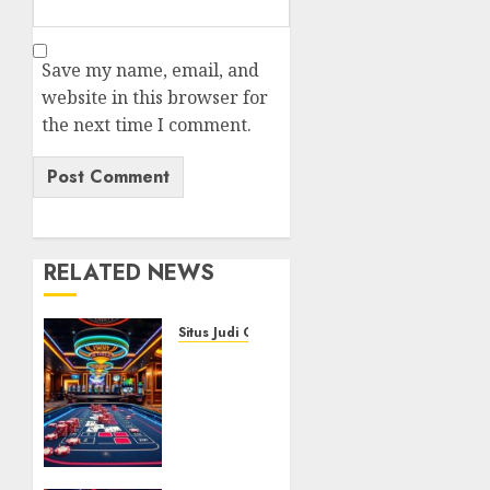
Save my name, email, and
website in this browser for
the next time I comment.
RELATED NEWS
Situs Judi Online
Situs
Judi
Online
Interaktif
Dengan
Gameplay