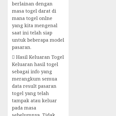
berlainan dengan
masa togel darat di
mana togel onlne
yang kita mengenal
saat ini telah siap
untuk beberapa model
pasaran.
 Hasil Keluaran Togel
Keluaran hasil togel
sebagai info yang
merangkum semua
data result pasaran
togel yang telah
tampak atau keluar
pada masa
sebelumnya. Tidak