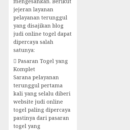
mengesankan. Berikut
jejeran layanan
pelayanan terunggul
yang disajikan blog
judi online togel dapat
dipercaya salah
satunya:
 Pasaran Togel yang
Komplet
Sarana pelayanan
terunggul pertama
kali yang selalu diberi
website judi online
togel paling dipercaya
pastinya dari pasaran
togel yang