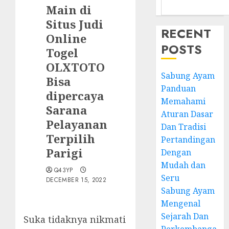
Main di
Situs Judi
RECENT
Online
POSTS
Togel
OLXTOTO
Sabung Ayam
Bisa
Panduan
dipercaya
Memahami
Sarana
Aturan Dasar
Pelayanan
Dan Tradisi
Terpilih
Pertandingan
Parigi
Dengan
Mudah dan
Q43YP
Seru
DECEMBER 15, 2022
Sabung Ayam
Mengenal
Sejarah Dan
Suka tidaknya nikmati