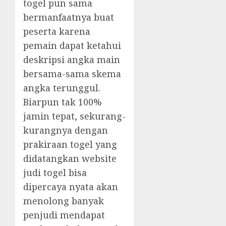
togel pun sama
bermanfaatnya buat
peserta karena
pemain dapat ketahui
deskripsi angka main
bersama-sama skema
angka terunggul.
Biarpun tak 100%
jamin tepat, sekurang-
kurangnya dengan
prakiraan togel yang
didatangkan website
judi togel bisa
dipercaya nyata akan
menolong banyak
penjudi mendapat