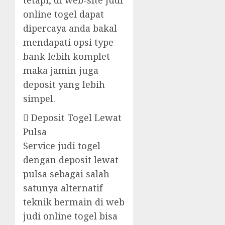
online togel dapat
dipercaya anda bakal
mendapati opsi type
bank lebih komplet
maka jamin juga
deposit yang lebih
simpel.
 Deposit Togel Lewat
Pulsa
Service judi togel
dengan deposit lewat
pulsa sebagai salah
satunya alternatif
teknik bermain di web
judi online togel bisa