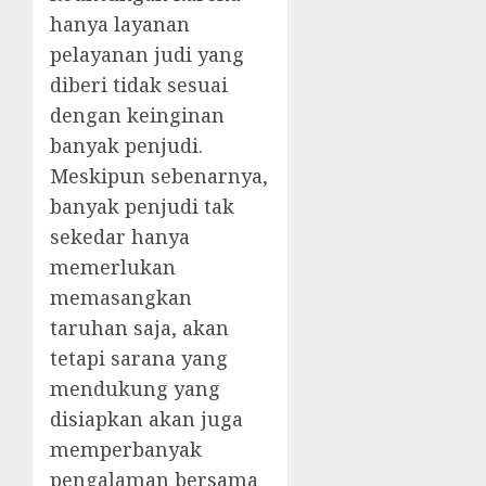
hanya layanan
pelayanan judi yang
diberi tidak sesuai
dengan keinginan
banyak penjudi.
Meskipun sebenarnya,
banyak penjudi tak
sekedar hanya
memerlukan
memasangkan
taruhan saja, akan
tetapi sarana yang
mendukung yang
disiapkan akan juga
memperbanyak
pengalaman bersama