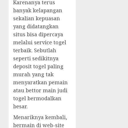
Karenanya terus
banyak kelapangan
sekalian kepuasan
yang didatangkan
situs bisa dipercaya
melalui service togel
terbaik. Sebutlah
seperti sedikitnya
deposit togel paling
murah yang tak
menyaratkan pemain
atau bettor main judi
togel bermodalkan
besar.
Menariknya kembali,
bermain di web-site