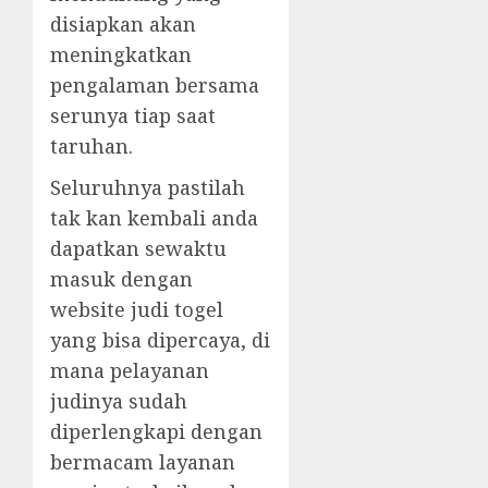
disiapkan akan
meningkatkan
pengalaman bersama
serunya tiap saat
taruhan.
Seluruhnya pastilah
tak kan kembali anda
dapatkan sewaktu
masuk dengan
website judi togel
yang bisa dipercaya, di
mana pelayanan
judinya sudah
diperlengkapi dengan
bermacam layanan