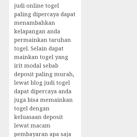
judi online togel
paling dipercaya dapat
menambahkan
kelapangan anda
permainkan taruhan
togel. Selain dapat
mainkan togel yang
irit modal sebab
deposit paling murah,
lewat blog judi togel
dapat dipercaya anda
juga bisa memainkan
togel dengan
keluasaan deposit
lewat macam
pembayaran apa saja