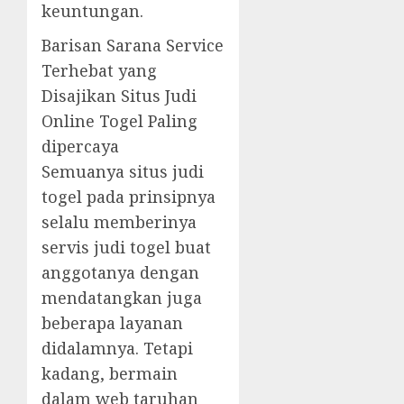
keuntungan.
Barisan Sarana Service
Terhebat yang
Disajikan Situs Judi
Online Togel Paling
dipercaya
Semuanya situs judi
togel pada prinsipnya
selalu memberinya
servis judi togel buat
anggotanya dengan
mendatangkan juga
beberapa layanan
didalamnya. Tetapi
kadang, bermain
dalam web taruhan