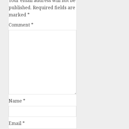
Your email address will not be
published.
Required fields are
marked
*
Comment
*
Name
*
Email
*