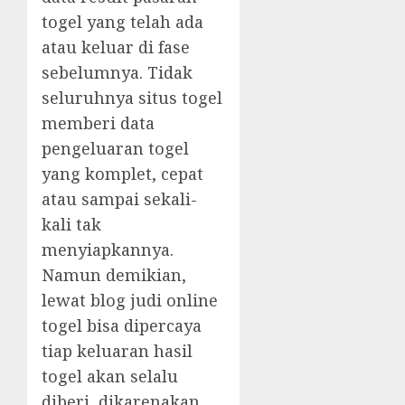
togel yang telah ada
atau keluar di fase
sebelumnya. Tidak
seluruhnya situs togel
memberi data
pengeluaran togel
yang komplet, cepat
atau sampai sekali-
kali tak
menyiapkannya.
Namun demikian,
lewat blog judi online
togel bisa dipercaya
tiap keluaran hasil
togel akan selalu
diberi, dikarenakan