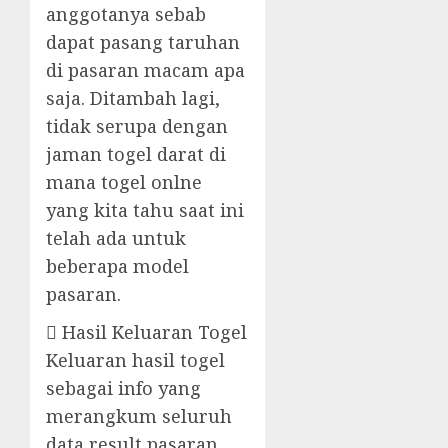
anggotanya sebab
dapat pasang taruhan
di pasaran macam apa
saja. Ditambah lagi,
tidak serupa dengan
jaman togel darat di
mana togel onlne
yang kita tahu saat ini
telah ada untuk
beberapa model
pasaran.
 Hasil Keluaran Togel
Keluaran hasil togel
sebagai info yang
merangkum seluruh
data result pasaran