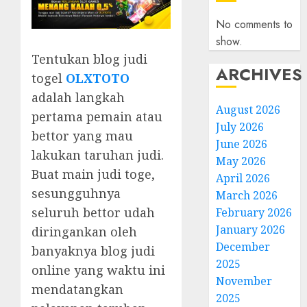
No comments to
show.
Tentukan blog judi
ARCHIVES
togel
OLXTOTO
adalah langkah
August 2026
pertama pemain atau
July 2026
bettor yang mau
June 2026
lakukan taruhan judi.
May 2026
Buat main judi toge,
April 2026
sesungguhnya
March 2026
seluruh bettor udah
February 2026
January 2026
diringankan oleh
December
banyaknya blog judi
2025
online yang waktu ini
November
mendatangkan
2025