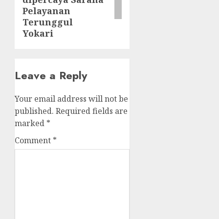
Pelayanan
Terunggul
Yokari
Leave a Reply
Your email address will not be
published.
Required fields are
marked
*
Comment
*