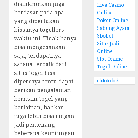
disinkronkan juga
Live Casino
berdasar pada apa
Online
Poker Online
yang diperlukan
Sabung Ayam
biasanya togellers
Sbobet
waktu ini. Tidak hanya
Situs Judi
bisa mengesankan
Online
saja, terdapatnya
Slot Online
sarana terbaik dari
Togel Online
situs togel bisa
olxtoto link
dipercaya tentu dapat
berikan pengalaman
bermain togel yang
berlainan, bahkan
juga lebih bisa ringan
jadi pemenang
beberapa keuntungan.