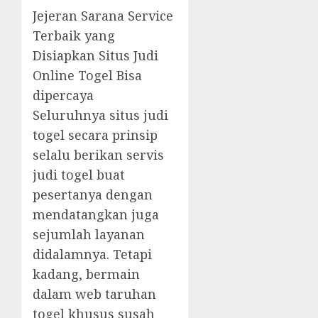
Jejeran Sarana Service
Terbaik yang
Disiapkan Situs Judi
Online Togel Bisa
dipercaya
Seluruhnya situs judi
togel secara prinsip
selalu berikan servis
judi togel buat
pesertanya dengan
mendatangkan juga
sejumlah layanan
didalamnya. Tetapi
kadang, bermain
dalam web taruhan
togel khusus susah