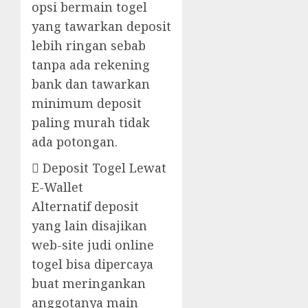
opsi bermain togel
yang tawarkan deposit
lebih ringan sebab
tanpa ada rekening
bank dan tawarkan
minimum deposit
paling murah tidak
ada potongan.
 Deposit Togel Lewat
E-Wallet
Alternatif deposit
yang lain disajikan
web-site judi online
togel bisa dipercaya
buat meringankan
anggotanya main