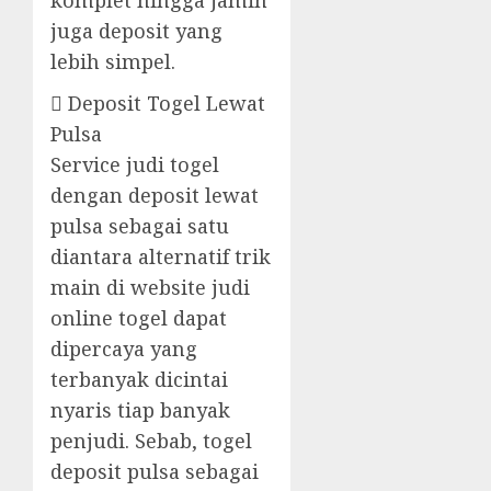
juga deposit yang
lebih simpel.
 Deposit Togel Lewat
Pulsa
Service judi togel
dengan deposit lewat
pulsa sebagai satu
diantara alternatif trik
main di website judi
online togel dapat
dipercaya yang
terbanyak dicintai
nyaris tiap banyak
penjudi. Sebab, togel
deposit pulsa sebagai