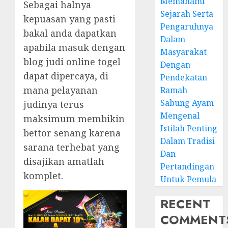
Memahami
Sebagai halnya
Sejarah Serta
kepuasan yang pasti
Pengaruhnya
bakal anda dapatkan
Dalam
apabila masuk dengan
Masyarakat
blog judi online togel
Dengan
dapat dipercaya, di
Pendekatan
mana pelayanan
Ramah
Sabung Ayam
judinya terus
Mengenal
maksimum membikin
Istilah Penting
bettor senang karena
Dalam Tradisi
sarana terhebat yang
Dan
disajikan amatlah
Pertandingan
komplet.
Untuk Pemula
RECENT
COMMENT