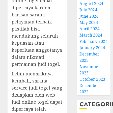
online togel dapat
August 2024
dipercaya karena
July 2024
barisan sarana
June 2024
pelayanan terbaik
May 2024
pastilah bisa
April 2024
March 2024
mendukung seluruh
February 2024
kepuasan atau
January 2024
keperluan anggotanya
December
dalam nikmati
2023
permainan judi togel.
November
2023
Lebih menariknya
October 2023
kembali, sarana
December
service judi togel yang
2022
disiapkan oleh web
judi online togel dapat
CATEGORI
dipercaya telah