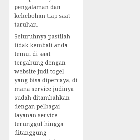
pengalaman dan
kehebohan tiap saat
taruhan.
Seluruhnya pastilah
tidak kembali anda
temui di saat
tergabung dengan
website judi togel
yang bisa dipercaya, di
mana service judinya
sudah ditambahkan
dengan pelbagai
layanan service
terunggul hingga
ditanggung