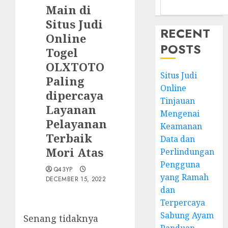
Main di
Situs Judi
RECENT
Online
POSTS
Togel
OLXTOTO
Situs Judi
Paling
Online
dipercaya
Tinjauan
Layanan
Mengenai
Pelayanan
Keamanan
Terbaik
Data dan
Mori Atas
Perlindungan
Pengguna
Q43YP
yang Ramah
DECEMBER 15, 2022
dan
Terpercaya
Sabung Ayam
Senang tidaknya