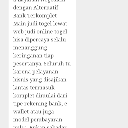
dengan Alternatif
Bank Terkomplet
Main judi togel lewat
web judi online togel
bisa dipercaya selalu
menanggung
keringanan tiap
pesertanya. Seluruh tu
karena pelayanan
bisnis yang disajikan
lantas termasuk
komplet dimulai dari
tipe rekening bank, e-
wallet atau juga
model pembayaran
pulsa. Bukan sekedar