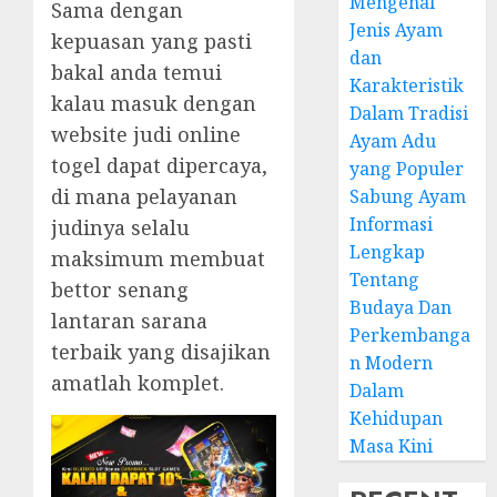
Mengenal
Sama dengan
Jenis Ayam
kepuasan yang pasti
dan
bakal anda temui
Karakteristik
kalau masuk dengan
Dalam Tradisi
website judi online
Ayam Adu
togel dapat dipercaya,
yang Populer
di mana pelayanan
Sabung Ayam
Informasi
judinya selalu
Lengkap
maksimum membuat
Tentang
bettor senang
Budaya Dan
lantaran sarana
Perkembanga
terbaik yang disajikan
n Modern
amatlah komplet.
Dalam
Kehidupan
Masa Kini