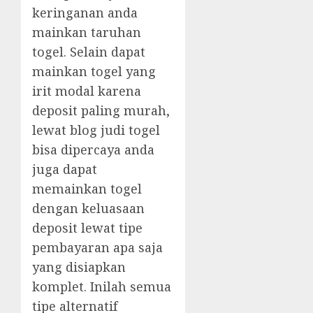
keringanan anda
mainkan taruhan
togel. Selain dapat
mainkan togel yang
irit modal karena
deposit paling murah,
lewat blog judi togel
bisa dipercaya anda
juga dapat
memainkan togel
dengan keluasaan
deposit lewat tipe
pembayaran apa saja
yang disiapkan
komplet. Inilah semua
tipe alternatif