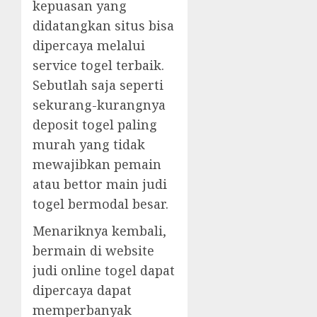
kepuasan yang
didatangkan situs bisa
dipercaya melalui
service togel terbaik.
Sebutlah saja seperti
sekurang-kurangnya
deposit togel paling
murah yang tidak
mewajibkan pemain
atau bettor main judi
togel bermodal besar.
Menariknya kembali,
bermain di website
judi online togel dapat
dipercaya dapat
memperbanyak