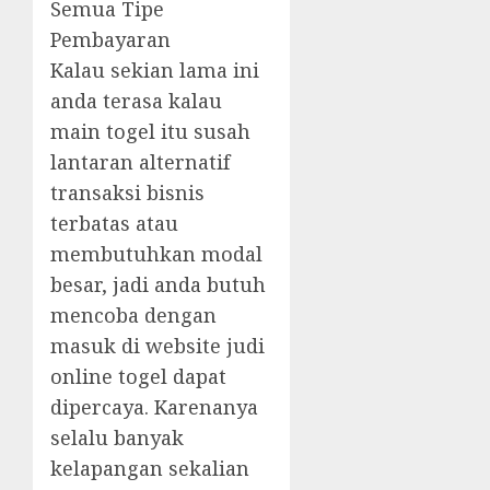
Semua Tipe
Pembayaran
Kalau sekian lama ini
anda terasa kalau
main togel itu susah
lantaran alternatif
transaksi bisnis
terbatas atau
membutuhkan modal
besar, jadi anda butuh
mencoba dengan
masuk di website judi
online togel dapat
dipercaya. Karenanya
selalu banyak
kelapangan sekalian