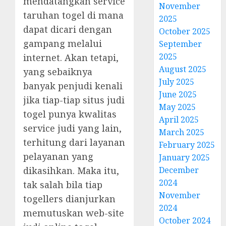
mendatangkan service
November
taruhan togel di mana
2025
dapat dicari dengan
October 2025
gampang melalui
September
2025
internet. Akan tetapi,
August 2025
yang sebaiknya
July 2025
banyak penjudi kenali
June 2025
jika tiap-tiap situs judi
May 2025
togel punya kwalitas
April 2025
service judi yang lain,
March 2025
terhitung dari layanan
February 2025
pelayanan yang
January 2025
dikasihkan. Maka itu,
December
2024
tak salah bila tiap
November
togellers dianjurkan
2024
memutuskan web-site
October 2024