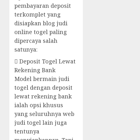
pembayaran deposit
terkomplet yang
disiapkan blog judi
online togel paling
dipercaya salah
satunya:
 Deposit Togel Lewat
Rekening Bank
Model bermain judi
togel dengan deposit
lewat rekening bank
ialah opsi khusus
yang seluruhnya web
judi togel lain juga
tentunya
menyiapkannya. Tapi,