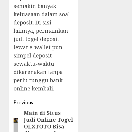
semakin banyak
keluasaan dalam soal
deposit. Di sisi
lainnya, permainkan
judi togel deposit
lewat e-wallet pun
simpel deposit
sewaktu-waktu
dikarenakan tanpa
perlu tunggu bank
online kembali.
Post
Previous
navigation
Main di Situs
Previous
Judi Online Togel
post:
OLXTOTO Bisa