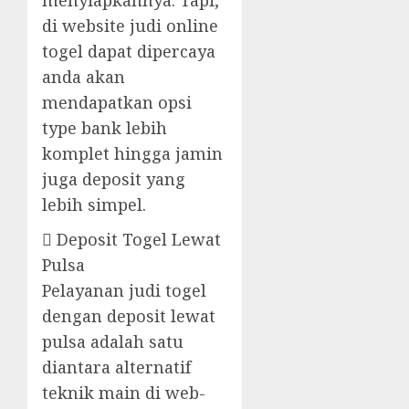
di website judi online
togel dapat dipercaya
anda akan
mendapatkan opsi
type bank lebih
komplet hingga jamin
juga deposit yang
lebih simpel.
 Deposit Togel Lewat
Pulsa
Pelayanan judi togel
dengan deposit lewat
pulsa adalah satu
diantara alternatif
teknik main di web-