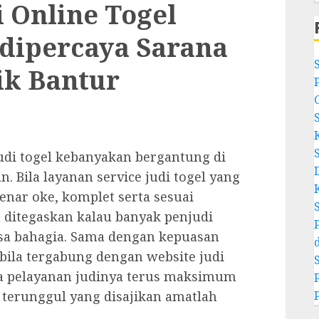
i Online Togel
dipercaya Sarana
ik Bantur
udi togel kebanyakan bergantung di
n. Bila layanan service judi togel yang
benar oke, komplet serta sesuai
 ditegaskan kalau banyak penjudi
asa bahagia. Sama dengan kepuasan
bila tergabung dengan website judi
ana pelayanan judinya terus maksimum
terunggul yang disajikan amatlah