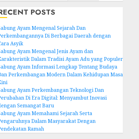
RECENT POSTS
Sabung Ayam Mengenal Sejarah Dan
Perkembangannya Di Berbagai Daerah dengan
Cara Asyik
Sabung Ayam Mengenal Jenis Ayam dan
Karakteristik Dalam Tradisi Ayam Adu yang Populer
Sabung Ayam Informasi Lengkap Tentang Budaya
Dan Perkembangan Modern Dalam Kehidupan Masa
Kini
Sabung Ayam Perkembangan Teknologi Dan
Perubahan Di Era Digital: Menyambut Inovasi
dengan Semangat Baru
Sabung Ayam Memahami Sejarah Serta
Pengaruhnya Dalam Masyarakat Dengan
Pendekatan Ramah