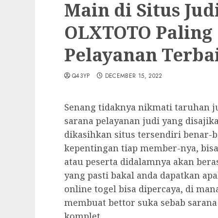
Main di Situs Jud
OLXTOTO Paling 
Pelayanan Terba
Q43YP
DECEMBER 15, 2022
Senang tidaknya nikmati taruhan j
sarana pelayanan judi yang disajika
dikasihkan situs tersendiri benar-
kepentingan tiap member-nya, bisa
atau peserta didalamnya akan ber
yang pasti bakal anda dapatkan apa
online togel bisa dipercaya, di m
membuat bettor suka sebab sarana 
komplet.