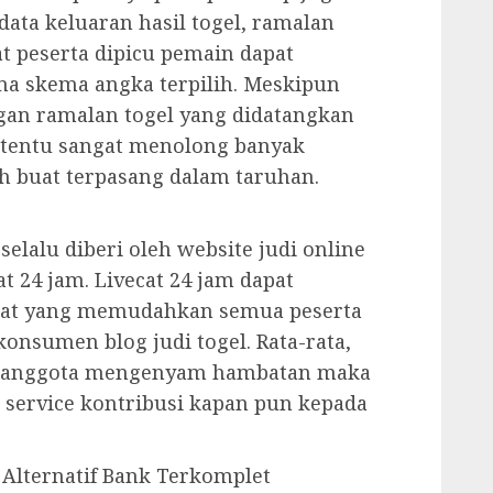
data keluaran hasil togel, ramalan
t peserta dipicu pemain dapat
a skema angka terpilih. Meskipun
gan ramalan togel yang didatangkan
a tentu sangat menolong banyak
h buat terpasang dalam taruhan.
elalu diberi oleh website judi online
at 24 jam. Livecat 24 jam dapat
hebat yang memudahkan semua peserta
onsumen blog judi togel. Rata-rata,
ktu anggota mengenyam hambatan maka
 service kontribusi kapan pun kepada
 Alternatif Bank Terkomplet