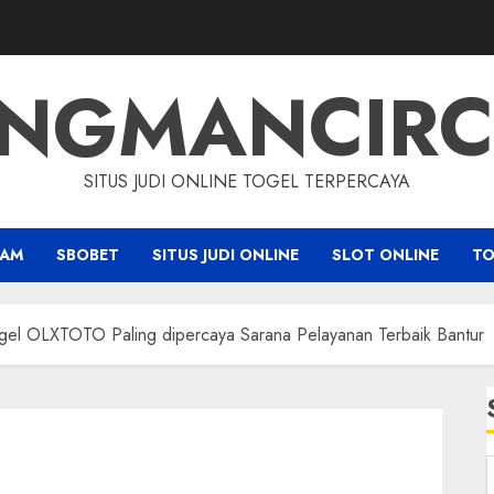
INGMANCIRC
SITUS JUDI ONLINE TOGEL TERPERCAYA
YAM
SBOBET
SITUS JUDI ONLINE
SLOT ONLINE
TO
Togel OLXTOTO Paling dipercaya Sarana Pelayanan Terbaik Bantur