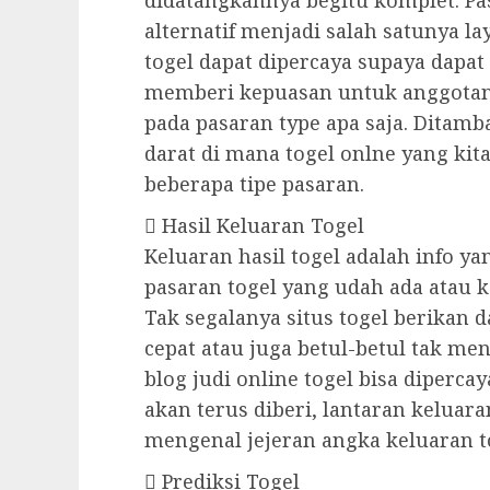
didatangkannya begitu komplet. Pa
alternatif menjadi salah satunya la
togel dapat dipercaya supaya dapat
memberi kepuasan untuk anggotany
pada pasaran type apa saja. Ditamb
darat di mana togel onlne yang kit
beberapa tipe pasaran.
 Hasil Keluaran Togel
Keluaran hasil togel adalah info y
pasaran togel yang udah ada atau 
Tak segalanya situs togel berikan 
cepat atau juga betul-betul tak me
blog judi online togel bisa dipercay
akan terus diberi, lantaran keluar
mengenal jejeran angka keluaran to
 Prediksi Togel