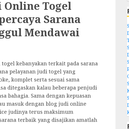
i Online Togel
percaya Sarana
nggul Mendawai
 togel kebanyakan terkait pada sarana
rana pelayanan judi togel yang
oke, komplet serta sesuai sama
isa ditegaskan kalau beberapa penjudi
asa bahagia. Sama dengan kepuasan
lau masuk dengan blog judi online
rvice judinya terus maksimum
sarana terbaik yang disajikan amatlah