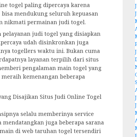
ne togel paling dipercaya karena
las bisa mendukung seluruh kepuasan
 nikmati permainan judi togel.
 pelayanan judi togel yang disiapkan
 dipercaya udah disinkronkan juga
nya togellers waktu ini. Bukan cuma
dapatnya layanan terpilih dari situs
 memberi pengalaman main togel yang
an meraih kemenangan beberapa
ang Disajikan Situs Judi Online Togel
insipnya selalu memberinya service
n mendatangkan juga beberapa sarana
main di web taruhan togel tersendiri