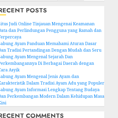
RECENT POSTS
Situs Judi Online Tinjauan Mengenai Keamanan
Data dan Perlindungan Pengguna yang Ramah dan
Terpercaya
Sabung Ayam Panduan Memahami Aturan Dasar
Dan Tradisi Pertandingan Dengan Mudah dan Seru
Sabung Ayam Mengenal Sejarah Dan
Perkembangannya Di Berbagai Daerah dengan
Cara Asyik
Sabung Ayam Mengenal Jenis Ayam dan
Karakteristik Dalam Tradisi Ayam Adu yang Populer
Sabung Ayam Informasi Lengkap Tentang Budaya
Dan Perkembangan Modern Dalam Kehidupan Masa
Kini
RECENT COMMENTS