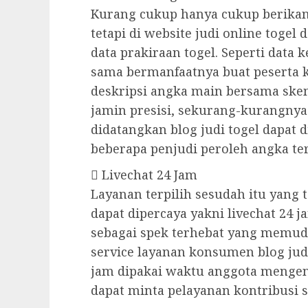
Kurang cukup hanya cukup berikan i
tetapi di website judi online togel 
data prakiraan togel. Seperti data k
sama bermanfaatnya buat peserta 
deskripsi angka main bersama skem
jamin presisi, sekurang-kurangnya
didatangkan blog judi togel dapat 
beberapa penjudi peroleh angka te
 Livechat 24 Jam
Layanan terpilih sesudah itu yang t
dapat dipercaya yakni livechat 24 j
sebagai spek terhebat yang memud
service layanan konsumen blog jud
jam dipakai waktu anggota mengen
dapat minta pelayanan kontribusi 