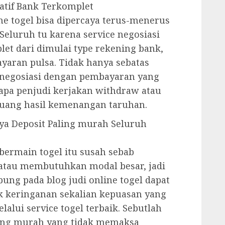
atif Bank Terkomplet
ine togel bisa dipercaya terus-menerus
Seluruh tu karena service negosiasi
et dari dimulai type rekening bank,
yaran pulsa. Tidak hanya sebatas
 negosiasi dengan pembayaran yang
pa penjudi kerjakan withdraw atau
 uang hasil kemenangan taruhan.
caya Deposit Paling murah Seluruh
 bermain togel itu susah sebab
as atau membutuhkan modal besar, jadi
ng pada blog judi online togel dapat
k keringanan sekalian kepuasan yang
lalui service togel terbaik. Sebutlah
ling murah yang tidak memaksa