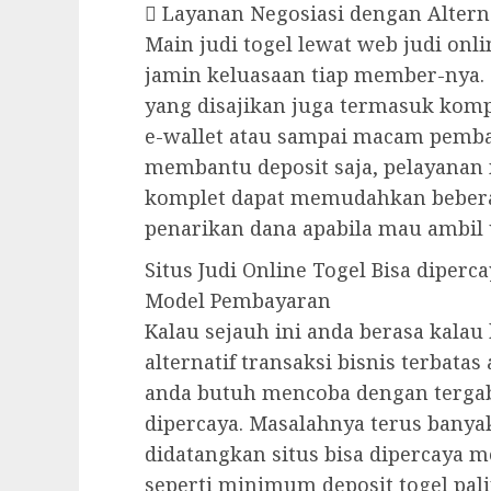
 Layanan Negosiasi dengan Altern
Main judi togel lewat web judi onl
jamin keluasaan tiap member-nya. 
yang disajikan juga termasuk kompl
e-wallet atau sampai macam pemba
membantu deposit saja, pelayanan
komplet dapat memudahkan bebera
penarikan dana apabila mau ambil
Situs Judi Online Togel Bisa diper
Model Pembayaran
Kalau sejauh ini anda berasa kalau
alternatif transaksi bisnis terbat
anda butuh mencoba dengan tergabu
dipercaya. Masalahnya terus banya
didatangkan situs bisa dipercaya me
seperti minimum deposit togel pa