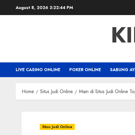
Skip
August 8, 2026
3:22:45 PM
to
content
K
LIVE CASINO ONLINE
POKER ONLINE
SABUNG A
Home
Situs Judi Online
Main di Situs Judi Online 
Situs Judi Online