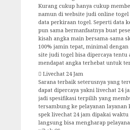
Kurang cukup hanya cukup memberin
namun di website judi online togel 
data perkiraan togel. Seperti data k
pun sama bermanfaatnya buat pese
kisah angka main bersama-sama sk
100% jamin tepat, minimal dengan
site judi togel bisa dipercaya ten
mendapat angka terhebat untuk te
 Livechat 24 Jam
Sarana terbaik seterusnya yang teru
dapat dipercaya yakni livechat 24 j
jadi spesifikasi terpilih yang me
tersambung ke pelayanan layanan k
spek livechat 24 jam dipakai wakt
langsung bisa mengharap pelayana