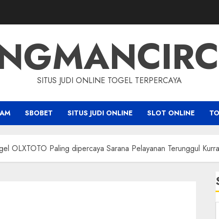
INGMANCIRC
SITUS JUDI ONLINE TOGEL TERPERCAYA
YAM
SBOBET
SITUS JUDI ONLINE
SLOT ONLINE
TO
Togel OLXTOTO Paling dipercaya Sarana Pelayanan Terunggul Kurr