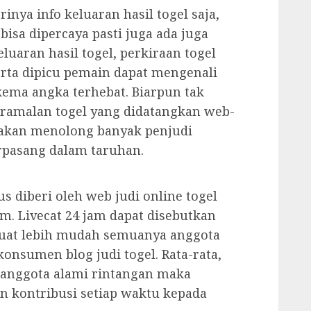
ya info keluaran hasil togel saja,
bisa dipercaya pasti juga ada juga
eluaran hasil togel, perkiraan togel
rta dipicu pemain dapat mengenali
ema angka terhebat. Biarpun tak
 ramalan togel yang didatangkan web-
tu akan menolong banyak penjudi
rpasang dalam taruhan.
s diberi oleh web judi online togel
am. Livecat 24 jam dapat disebutkan
mbuat lebih mudah semuanya anggota
onsumen blog judi togel. Rata-rata,
u anggota alami rintangan maka
n kontribusi setiap waktu kepada