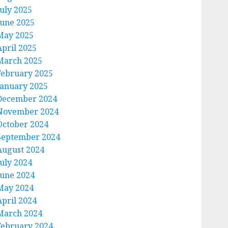
July 2025
June 2025
May 2025
April 2025
March 2025
February 2025
January 2025
December 2024
November 2024
October 2024
September 2024
August 2024
July 2024
June 2024
May 2024
April 2024
March 2024
February 2024