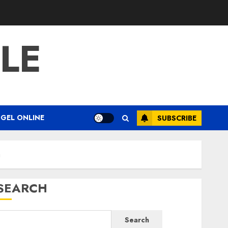
LE
GEL ONLINE
SUBSCRIBE
a
SEARCH
Search