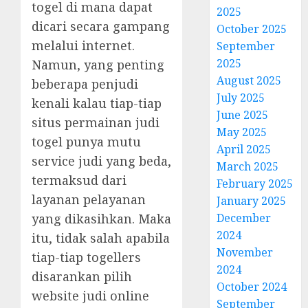
togel di mana dapat
2025
dicari secara gampang
October 2025
melalui internet.
September
2025
Namun, yang penting
August 2025
beberapa penjudi
July 2025
kenali kalau tiap-tiap
June 2025
situs permainan judi
May 2025
togel punya mutu
April 2025
service judi yang beda,
March 2025
termaksud dari
February 2025
layanan pelayanan
January 2025
yang dikasihkan. Maka
December
2024
itu, tidak salah apabila
November
tiap-tiap togellers
2024
disarankan pilih
October 2024
website judi online
September