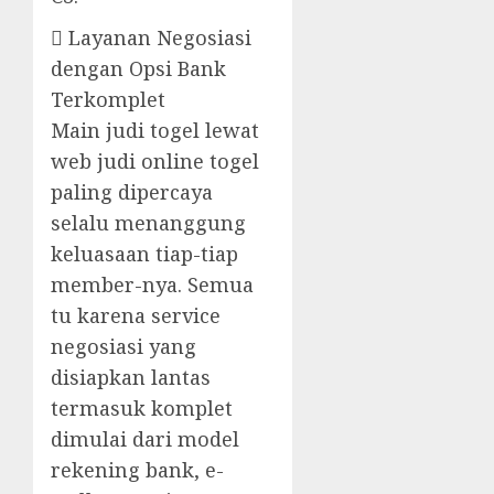
 Layanan Negosiasi
dengan Opsi Bank
Terkomplet
Main judi togel lewat
web judi online togel
paling dipercaya
selalu menanggung
keluasaan tiap-tiap
member-nya. Semua
tu karena service
negosiasi yang
disiapkan lantas
termasuk komplet
dimulai dari model
rekening bank, e-