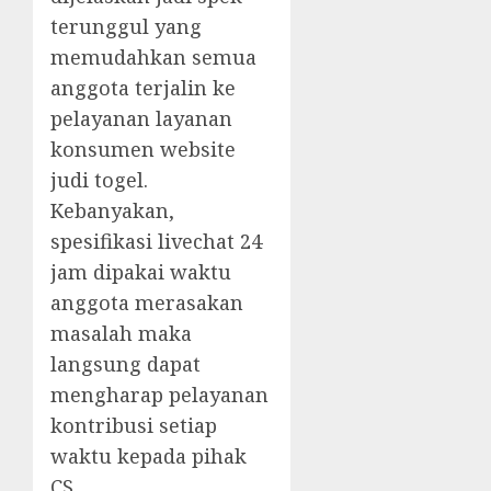
terunggul yang
memudahkan semua
anggota terjalin ke
pelayanan layanan
konsumen website
judi togel.
Kebanyakan,
spesifikasi livechat 24
jam dipakai waktu
anggota merasakan
masalah maka
langsung dapat
mengharap pelayanan
kontribusi setiap
waktu kepada pihak
CS.