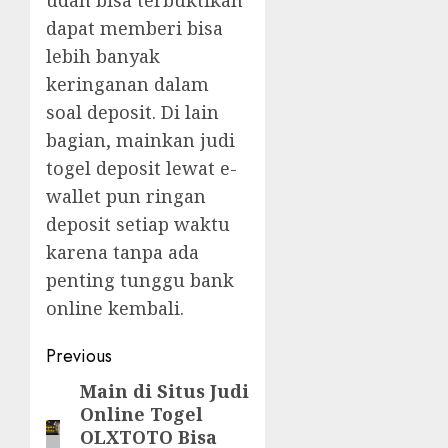
dapat memberi bisa
lebih banyak
keringanan dalam
soal deposit. Di lain
bagian, mainkan judi
togel deposit lewat e-
wallet pun ringan
deposit setiap waktu
karena tanpa ada
penting tunggu bank
online kembali.
Post
Previous
navigation
Main di Situs Judi
Previous
Online Togel
post:
OLXTOTO Bisa