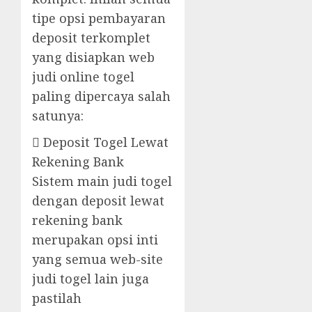
tipe opsi pembayaran
deposit terkomplet
yang disiapkan web
judi online togel
paling dipercaya salah
satunya:
 Deposit Togel Lewat
Rekening Bank
Sistem main judi togel
dengan deposit lewat
rekening bank
merupakan opsi inti
yang semua web-site
judi togel lain juga
pastilah