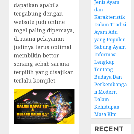
Jenis Ayam
dapatkan apabila
dan
tergabung dengan
Karakteristik
website judi online
Dalam Tradisi
togel paling dipercaya,
Ayam Adu
di mana pelayanan
yang Populer
judinya terus optimal
Sabung Ayam
Informasi
membikin bettor
Lengkap
senang sebab sarana
Tentang
terpilih yang disajikan
Budaya Dan
terlalu komplet.
Perkembanga
n Modern
Dalam
Kehidupan
Masa Kini
RECENT