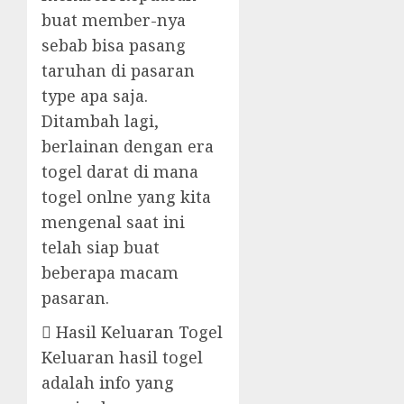
buat member-nya
sebab bisa pasang
taruhan di pasaran
type apa saja.
Ditambah lagi,
berlainan dengan era
togel darat di mana
togel onlne yang kita
mengenal saat ini
telah siap buat
beberapa macam
pasaran.
 Hasil Keluaran Togel
Keluaran hasil togel
adalah info yang