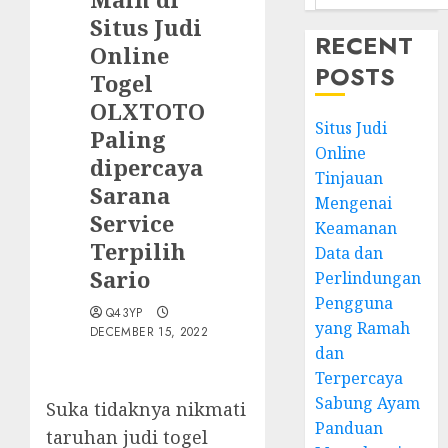
Situs Judi
RECENT
Online
POSTS
Togel
OLXTOTO
Situs Judi
Paling
Online
dipercaya
Tinjauan
Sarana
Mengenai
Service
Keamanan
Terpilih
Data dan
Sario
Perlindungan
Pengguna
Q43YP
yang Ramah
DECEMBER 15, 2022
dan
Terpercaya
Sabung Ayam
Suka tidaknya nikmati
Panduan
taruhan judi togel