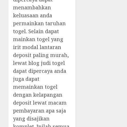
menambahkan
keluasaan anda
permainkan taruhan
togel. Selain dapat
mainkan togel yang
irit modal lantaran
deposit paling murah,
lewat blog judi togel
dapat dipercaya anda
juga dapat
memainkan togel
dengan kelapangan
deposit lewat macam
pembayaran apa saja
yang disajikan
komplet. Inilah semua