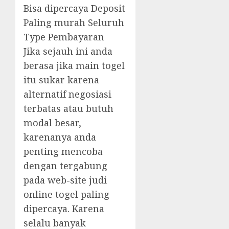
Bisa dipercaya Deposit
Paling murah Seluruh
Type Pembayaran
Jika sejauh ini anda
berasa jika main togel
itu sukar karena
alternatif negosiasi
terbatas atau butuh
modal besar,
karenanya anda
penting mencoba
dengan tergabung
pada web-site judi
online togel paling
dipercaya. Karena
selalu banyak