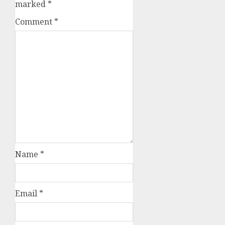
marked
*
Comment
*
Name
*
Email
*