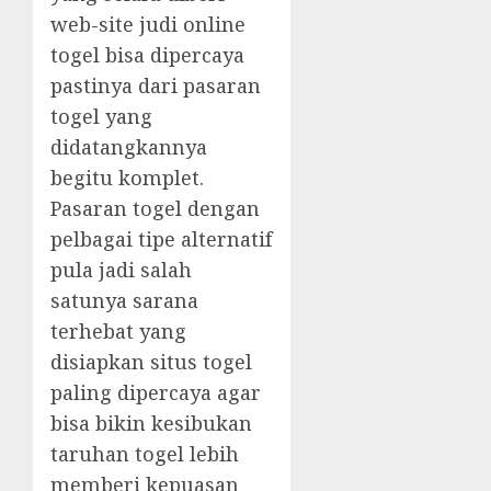
web-site judi online
togel bisa dipercaya
pastinya dari pasaran
togel yang
didatangkannya
begitu komplet.
Pasaran togel dengan
pelbagai tipe alternatif
pula jadi salah
satunya sarana
terhebat yang
disiapkan situs togel
paling dipercaya agar
bisa bikin kesibukan
taruhan togel lebih
memberi kepuasan