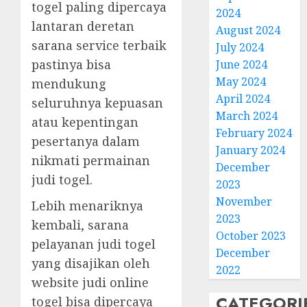
togel paling dipercaya
2024
lantaran deretan
August 2024
sarana service terbaik
July 2024
pastinya bisa
June 2024
May 2024
mendukung
April 2024
seluruhnya kepuasan
March 2024
atau kepentingan
February 2024
pesertanya dalam
January 2024
nikmati permainan
December
judi togel.
2023
November
Lebih menariknya
2023
kembali, sarana
October 2023
pelayanan judi togel
December
yang disajikan oleh
2022
website judi online
CATEGORI
togel bisa dipercaya