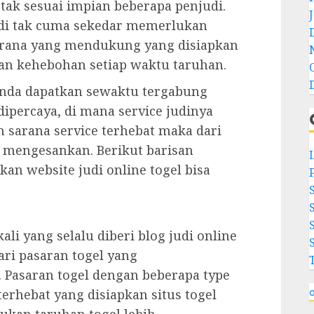
 tak sesuai impian beberapa penjudi.
di tak cuma sekedar memerlukan
arana yang mendukung yang disiapkan
 kehebohan setiap waktu taruhan.
anda dapatkan sewaktu tergabung
dipercaya, di mana service judinya
sarana service terhebat maka dari
 mengesankan. Berikut barisan
pkan website judi online togel bisa
li yang selalu diberi blog judi online
ari pasaran togel yang
 Pasaran togel dengan beberapa type
o
terhebat yang disiapkan situs togel