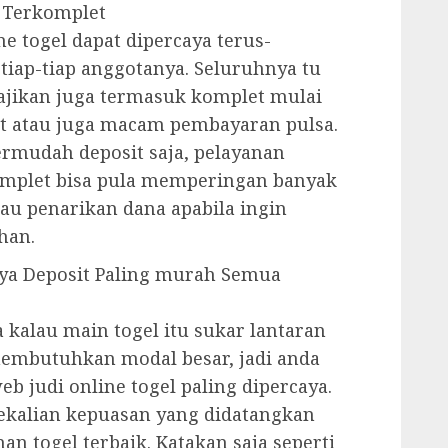
k Terkomplet
ne togel dapat dipercaya terus-
ap-tiap anggotanya. Seluruhnya tu
sajikan juga termasuk komplet mulai
et atau juga macam pembayaran pulsa.
mudah deposit saja, pelayanan
omplet bisa pula memperingan banyak
u penarikan dana apabila ingin
han.
caya Deposit Paling murah Semua
a kalau main togel itu sukar lantaran
 membutuhkan modal besar, jadi anda
 judi online togel paling dipercaya.
ekalian kepuasan yang didatangkan
nan togel terbaik. Katakan saja seperti