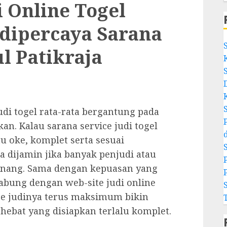
i Online Togel
dipercaya Sarana
l Patikraja
di togel rata-rata bergantung pada
an. Kalau sarana service judi togel
tu oke, komplet serta sesuai
sa dijamin jika banyak penjudi atau
senang. Sama dengan kepuasan yang
gabung dengan web-site judi online
ice judinya terus maksimum bikin
rhebat yang disiapkan terlalu komplet.