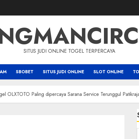
INGMANCIRC
SITUS JUDI ONLINE TOGEL TERPERCAYA
YAM
SBOBET
SITUS JUDI ONLINE
SLOT ONLINE
TO
Togel OLXTOTO Paling dipercaya Sarana Service Terunggul Patikraj