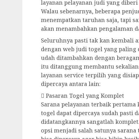
layanan pelayanan judi yang diberi
Walau sebenarnya, beberapa penju
menempatkan taruhan saja, tapi s
akan menambahkan pengalaman dan
Seluruhnya pasti tak kan kembali 
dengan web judi togel yang paling 
udah ditambahkan dengan beragam 
itu ditanggung membantu sekalian
layanan service terpilih yang disia
dipercaya antara lain:
 Pasaran Togel yang Komplet
Sarana pelayanan terbaik pertama ka
togel dapat dipercaya sudah pasti d
didatangkannya sangatlah komplet.
opsi menjadi salah satunya sarana 