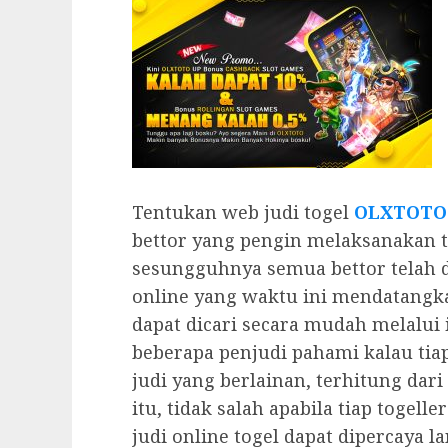
Tentukan web judi togel
OLXTOTO
bettor yang pengin melaksanakan ta
sesungguhnya semua bettor telah 
online yang waktu ini mendatangk
dapat dicari secara mudah melalui
beberapa penjudi pahami kalau tiap 
judi yang berlainan, terhitung dari
itu, tidak salah apabila tiap toge
judi online togel dapat dipercaya 