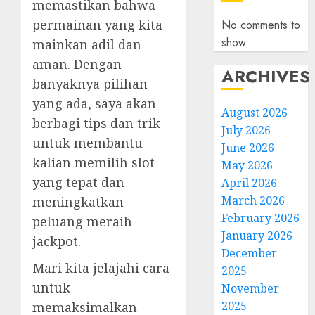
memastikan bahwa
permainan yang kita
No comments to
show.
mainkan adil dan
aman. Dengan
ARCHIVES
banyaknya pilihan
yang ada, saya akan
August 2026
berbagi tips dan trik
July 2026
untuk membantu
June 2026
kalian memilih slot
May 2026
yang tepat dan
April 2026
March 2026
meningkatkan
February 2026
peluang meraih
January 2026
jackpot.
December
Mari kita jelajahi cara
2025
untuk
November
2025
memaksimalkan