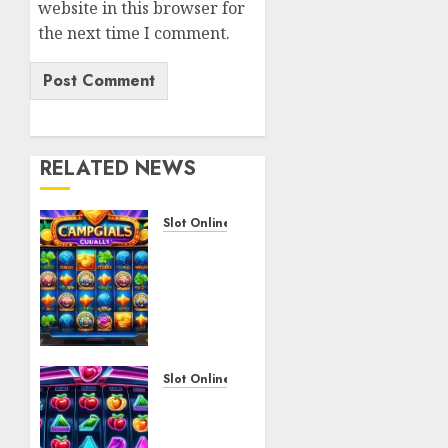
website in this browser for
the next time I comment.
RELATED NEWS
Slot Online
Slot
Online
Favorit
Dengan
Maxwin
Besar
Setiap
Slot Online
Hari
Slot
untuk
Online
Menang
Terpercaya