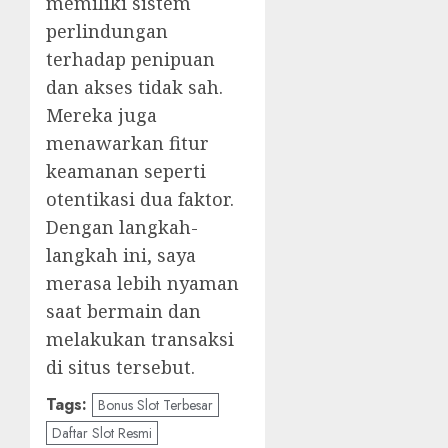
memiliki sistem
perlindungan
terhadap penipuan
dan akses tidak sah.
Mereka juga
menawarkan fitur
keamanan seperti
otentikasi dua faktor.
Dengan langkah-
langkah ini, saya
merasa lebih nyaman
saat bermain dan
melakukan transaksi
di situs tersebut.
Tags:
Bonus Slot Terbesar
Daftar Slot Resmi