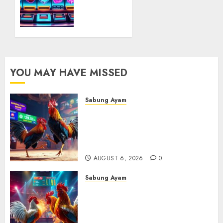
Lebih
Dengan
Mudah
Jackpot
Melimpah
JULY 11,
Bonus
2026
Harian
0
untuk
YOU MAY HAVE MISSED
Pengalaman
Seru
dan
Sabung Ayam
Menguntungkan
Sabung Ayam Mengenal Jenis
Ayam dan Karakteristik
JULY 10,
Dalam Tradisi Ayam Adu yang
2026
Populer
0
AUGUST 6, 2026
0
Sabung Ayam
Sabung Ayam Informasi
Lengkap Tentang Budaya Dan
Perkembangan Modern Dalam
Kehidupan Masa Kini