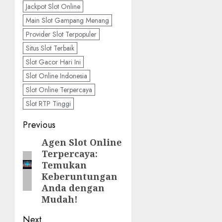
Jackpot Slot Online
Main Slot Gampang Menang
Provider Slot Terpopuler
Situs Slot Terbaik
Slot Gacor Hari Ini
Slot Online Indonesia
Slot Online Terpercaya
Slot RTP Tinggi
Post
Previous
navigation
Agen Slot Online
Previous
Terpercaya:
post:
Temukan
Keberuntungan
Anda dengan
Mudah!
Next