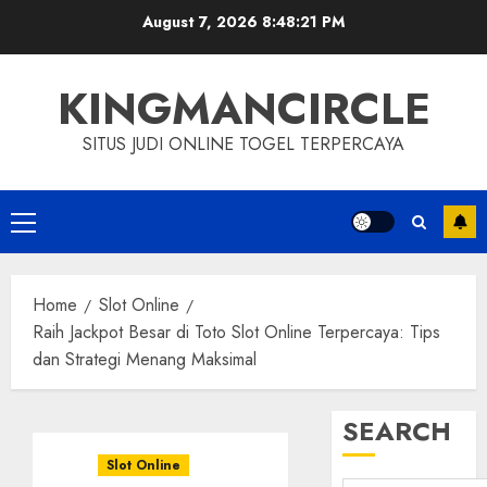
Skip
August 7, 2026
8:48:22 PM
to
content
KINGMANCIRCLE
SITUS JUDI ONLINE TOGEL TERPERCAYA
Primary
Menu
Home
Slot Online
Raih Jackpot Besar di Toto Slot Online Terpercaya: Tips
dan Strategi Menang Maksimal
SEARCH
Slot Online