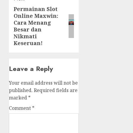
Permainan Slot
Next
Online Maxwin:
post:
Cara Menang
Besar dan
Nikmati
Keseruan!
Leave a Reply
Your email address will not be
published.
Required fields are
marked
*
Comment
*