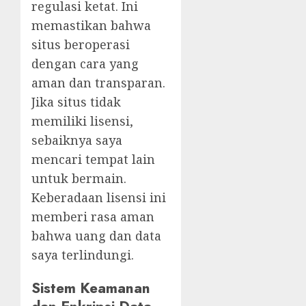
regulasi ketat. Ini
memastikan bahwa
situs beroperasi
dengan cara yang
aman dan transparan.
Jika situs tidak
memiliki lisensi,
sebaiknya saya
mencari tempat lain
untuk bermain.
Keberadaan lisensi ini
memberi rasa aman
bahwa uang dan data
saya terlindungi.
Sistem Keamanan