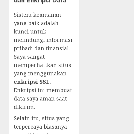
dan Enkripsi Data
Sistem keamanan
yang baik adalah
kunci untuk
melindungi informasi
pribadi dan finansial.
Saya sangat
memperhatikan situs
yang menggunakan
enkripsi SSL
.
Enkripsi ini membuat
data saya aman saat
dikirim.
Selain itu, situs yang
terpercaya biasanya