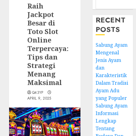
Raih
Jackpot
RECENT
Besar di
POSTS
Toto Slot
Online
Sabung Ayam
Terpercaya:
Mengenal
Tips dan
Jenis Ayam
Strategi
dan
Menang
Karakteristik
Maksimal
Dalam Tradisi
Ayam Adu
Q43YP
yang Populer
APRIL 9, 2025
Sabung Ayam
Informasi
Lengkap
Tentang