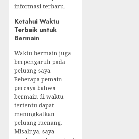
informasi terbaru.
Ketahui Waktu
Terbaik untuk
Bermain
Waktu bermain juga
berpengaruh pada
peluang saya.
Beberapa pemain
percaya bahwa
bermain di waktu
tertentu dapat
meningkatkan
peluang menang.
Misalnya, saya