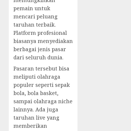
pemain untuk
mencari peluang
taruhan terbaik.
Platform profesional
biasanya menyediakan
berbagai jenis pasar
dari seluruh dunia.
Pasaran tersebut bisa
meliputi olahraga
populer seperti sepak
bola, bola basket,
sampai olahraga niche
lainnya. Ada juga
taruhan live yang
memberikan