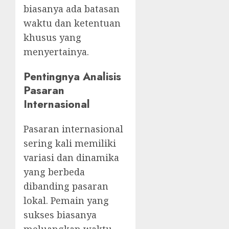
biasanya ada batasan
waktu dan ketentuan
khusus yang
menyertainya.
Pentingnya Analisis
Pasaran
Internasional
Pasaran internasional
sering kali memiliki
variasi dan dinamika
yang berbeda
dibanding pasaran
lokal. Pemain yang
sukses biasanya
meluangkan waktu