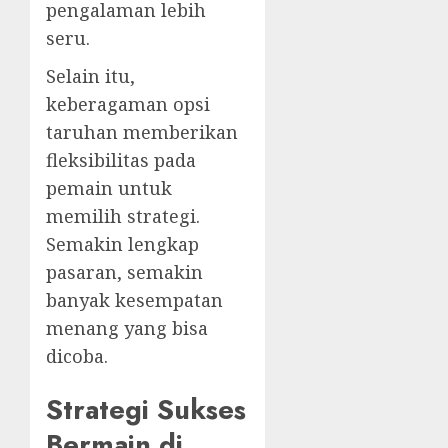
pengalaman lebih
seru.
Selain itu,
keberagaman opsi
taruhan memberikan
fleksibilitas pada
pemain untuk
memilih strategi.
Semakin lengkap
pasaran, semakin
banyak kesempatan
menang yang bisa
dicoba.
Strategi Sukses
Bermain di