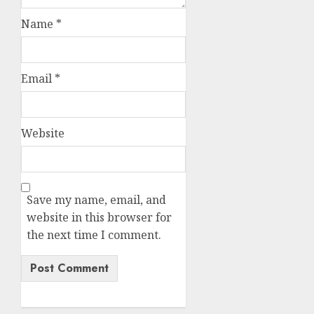
Name
*
Email
*
Website
Save my name, email, and
website in this browser for
the next time I comment.