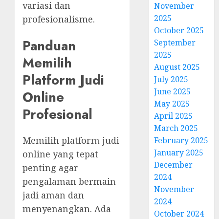
variasi dan
November
2025
profesionalisme.
October 2025
Panduan
September
2025
Memilih
August 2025
Platform Judi
July 2025
June 2025
Online
May 2025
Profesional
April 2025
March 2025
Memilih platform judi
February 2025
January 2025
online yang tepat
December
penting agar
2024
pengalaman bermain
November
jadi aman dan
2024
menyenangkan. Ada
October 2024