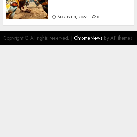
Dalam Masyarakat Dengan
Pendekatan Ramah
AUGUST 3, 2026
0
Copyright © All rights reserved.
|
ChromeNews
by AF themes.