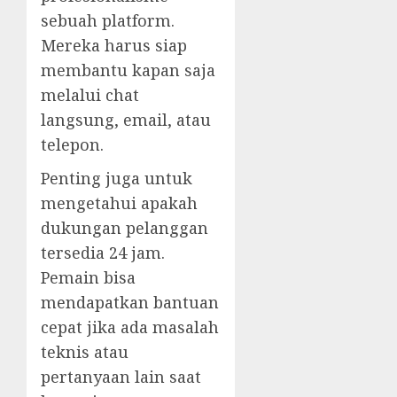
sebuah platform.
Mereka harus siap
membantu kapan saja
melalui chat
langsung, email, atau
telepon.
Penting juga untuk
mengetahui apakah
dukungan pelanggan
tersedia 24 jam.
Pemain bisa
mendapatkan bantuan
cepat jika ada masalah
teknis atau
pertanyaan lain saat