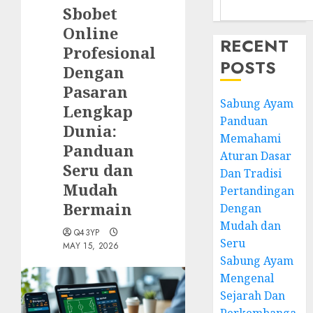
Sbobet
Online
RECENT
Profesional
POSTS
Dengan
Pasaran
Sabung Ayam
Lengkap
Panduan
Dunia:
Memahami
Panduan
Aturan Dasar
Seru dan
Dan Tradisi
Mudah
Pertandingan
Bermain
Dengan
Mudah dan
Q43YP
Seru
MAY 15, 2026
Sabung Ayam
Mengenal
Sejarah Dan