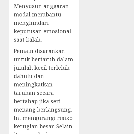
Menyusun anggaran
modal membantu
menghindari
keputusan emosional
saat kalah.
Pemain disarankan
untuk bertaruh dalam
jumlah kecil terlebih
dahulu dan
meningkatkan
taruhan secara
bertahap jika seri
menang berlangsung.
Ini mengurangi risiko
kerugian besar. Selain