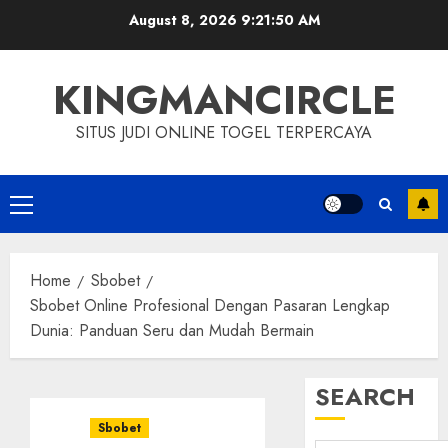
Skip
August 8, 2026
9:21:51 AM
to
content
KINGMANCIRCLE
SITUS JUDI ONLINE TOGEL TERPERCAYA
Primary
Menu
Home
Sbobet
Sbobet Online Profesional Dengan Pasaran Lengkap
Dunia: Panduan Seru dan Mudah Bermain
SEARCH
Sbobet