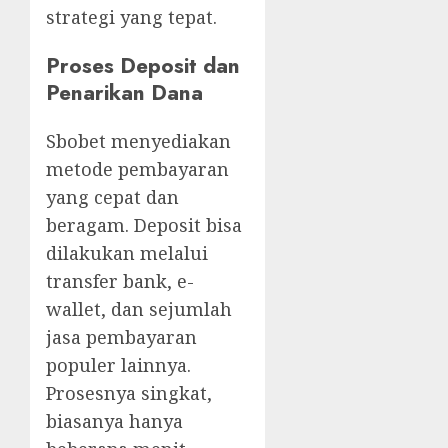
strategi yang tepat.
Proses Deposit dan
Penarikan Dana
Sbobet menyediakan
metode pembayaran
yang cepat dan
beragam. Deposit bisa
dilakukan melalui
transfer bank, e-
wallet, dan sejumlah
jasa pembayaran
populer lainnya.
Prosesnya singkat,
biasanya hanya