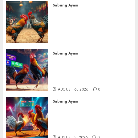
Sabung Ayam
Sabung Ayam Mengenal
Sejarah Dan
Perkembangannya Di
Berbagai Daerah dengan Cara
Asyik
AUGUST 7, 2026
0
Sabung Ayam
Sabung Ayam Mengenal Jenis
Ayam dan Karakteristik
Dalam Tradisi Ayam Adu yang
Populer
AUGUST 6, 2026
0
Sabung Ayam
Sabung Ayam Informasi
Lengkap Tentang Budaya Dan
Perkembangan Modern Dalam
Kehidupan Masa Kini
AUGUST 5, 2026
0