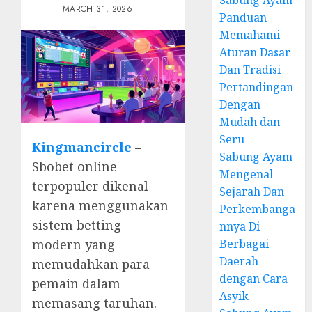
Sabung Ayam
MARCH 31, 2026
Panduan
Memahami
Aturan Dasar
Dan Tradisi
Pertandingan
Dengan
Mudah dan
Seru
Kingmancircle
–
Sabung Ayam
Sbobet online
Mengenal
terpopuler dikenal
Sejarah Dan
karena menggunakan
Perkembanga
sistem betting
nnya Di
Berbagai
modern yang
Daerah
memudahkan para
dengan Cara
pemain dalam
Asyik
memasang taruhan.