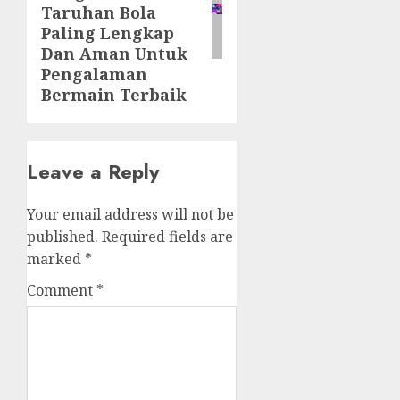
Taruhan Bola
Paling Lengkap
Dan Aman Untuk
Pengalaman
Bermain Terbaik
Leave a Reply
Your email address will not be
published.
Required fields are
marked
*
Comment
*