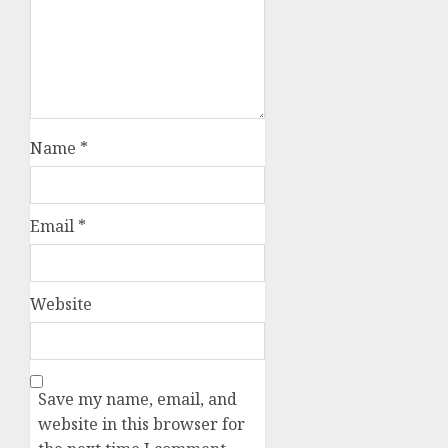
Name
*
Email
*
Website
Save my name, email, and
website in this browser for