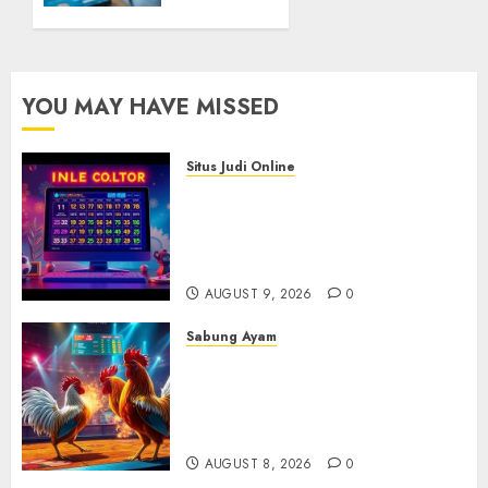
Dan
JULY 18,
Teknologi
2026
Terkini
0
Untuk
YOU MAY HAVE MISSED
Pengalaman
Bermain
Maksimal
Situs Judi Online
Situs Judi Online Tinjauan
JULY 17,
Mengenai Keamanan Data dan
2026
Perlindungan Pengguna yang
0
Ramah dan Terpercaya
AUGUST 9, 2026
0
Sabung Ayam
Sabung Ayam Panduan
Memahami Aturan Dasar Dan
Tradisi Pertandingan Dengan
Mudah dan Seru
AUGUST 8, 2026
0