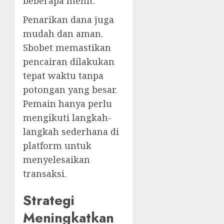
beberapa menit.
Penarikan dana juga
mudah dan aman.
Sbobet memastikan
pencairan dilakukan
tepat waktu tanpa
potongan yang besar.
Pemain hanya perlu
mengikuti langkah-
langkah sederhana di
platform untuk
menyelesaikan
transaksi.
Strategi
Meningkatkan