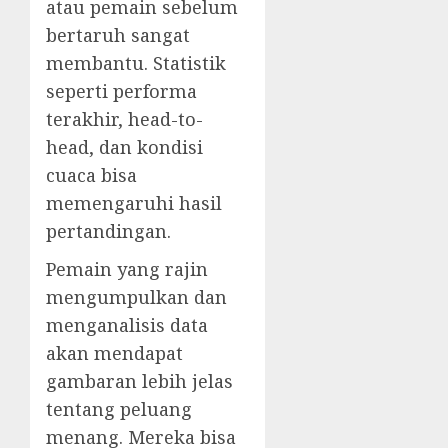
atau pemain sebelum
bertaruh sangat
membantu. Statistik
seperti performa
terakhir, head-to-
head, dan kondisi
cuaca bisa
memengaruhi hasil
pertandingan.
Pemain yang rajin
mengumpulkan dan
menganalisis data
akan mendapat
gambaran lebih jelas
tentang peluang
menang. Mereka bisa