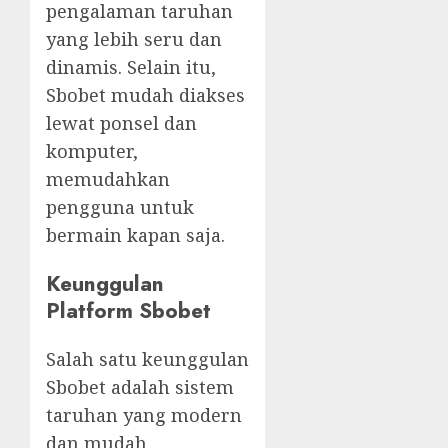
pengalaman taruhan
yang lebih seru dan
dinamis. Selain itu,
Sbobet mudah diakses
lewat ponsel dan
komputer,
memudahkan
pengguna untuk
bermain kapan saja.
Keunggulan
Platform Sbobet
Salah satu keunggulan
Sbobet adalah sistem
taruhan yang modern
dan mudah