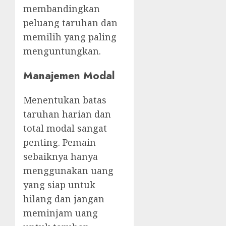
membandingkan
peluang taruhan dan
memilih yang paling
menguntungkan.
Manajemen Modal
Menentukan batas
taruhan harian dan
total modal sangat
penting. Pemain
sebaiknya hanya
menggunakan uang
yang siap untuk
hilang dan jangan
meminjam uang