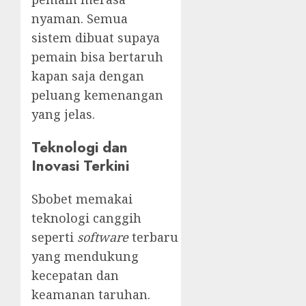
nyaman. Semua
sistem dibuat supaya
pemain bisa bertaruh
kapan saja dengan
peluang kemenangan
yang jelas.
Teknologi dan
Inovasi Terkini
Sbobet memakai
teknologi canggih
seperti
software
terbaru
yang mendukung
kecepatan dan
keamanan taruhan.