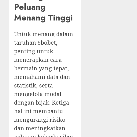
Peluang
Menang Tinggi
Untuk menang dalam
taruhan Sbobet,
penting untuk
menerapkan cara
bermain yang tepat,
memahami data dan
statistik, serta
mengelola modal
dengan bijak. Ketiga
hal ini membantu
mengurangi risiko
dan meningkatkan
peluang keberhasilan.