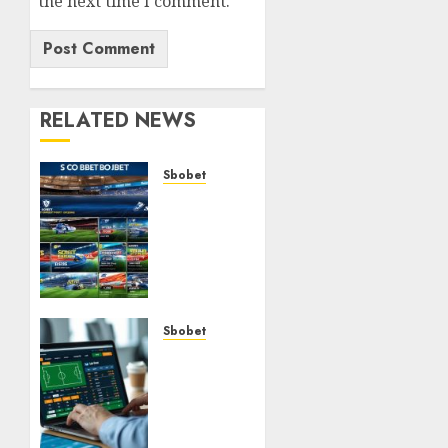
the next time I comment.
RELATED NEWS
Sbobet
Sbobet
Terpercaya
Dengan
Layanan
Profesional
Dan
Platform
Sbobet
Modern
Sbobet
Untuk
Terbaik
Pengalaman
Dengan
Bermain
Sistem
Terbaik
Cepat