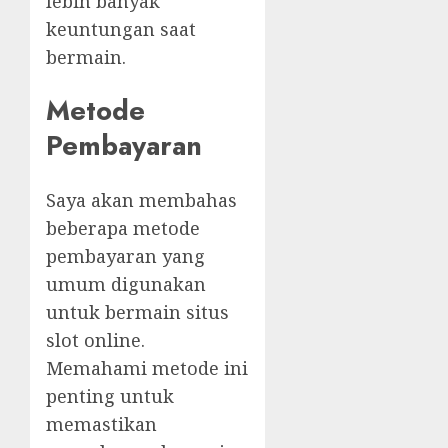
lebih banyak
keuntungan saat
bermain.
Metode
Pembayaran
Saya akan membahas
beberapa metode
pembayaran yang
umum digunakan
untuk bermain situs
slot online.
Memahami metode ini
penting untuk
memastikan