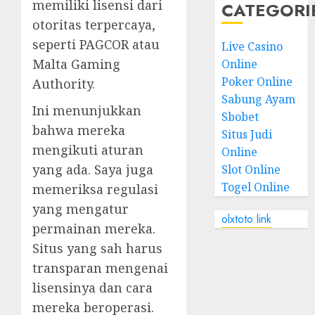
memiliki lisensi dari
CATEGORI
otoritas terpercaya,
seperti PAGCOR atau
Live Casino
Malta Gaming
Online
Poker Online
Authority.
Sabung Ayam
Ini menunjukkan
Sbobet
bahwa mereka
Situs Judi
mengikuti aturan
Online
yang ada. Saya juga
Slot Online
Togel Online
memeriksa regulasi
yang mengatur
olxtoto link
permainan mereka.
Situs yang sah harus
transparan mengenai
lisensinya dan cara
mereka beroperasi.