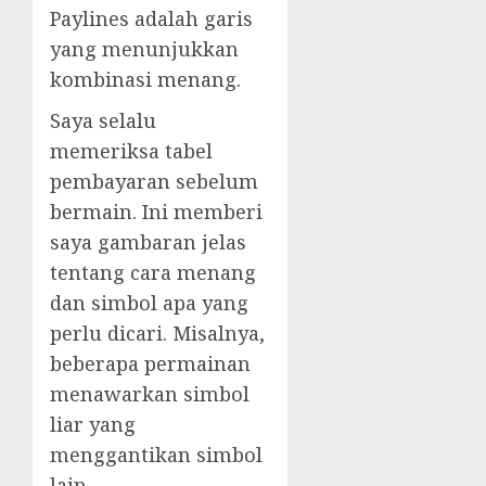
Paylines adalah garis
yang menunjukkan
kombinasi menang.
Saya selalu
memeriksa tabel
pembayaran sebelum
bermain. Ini memberi
saya gambaran jelas
tentang cara menang
dan simbol apa yang
perlu dicari. Misalnya,
beberapa permainan
menawarkan simbol
liar yang
menggantikan simbol
lain.