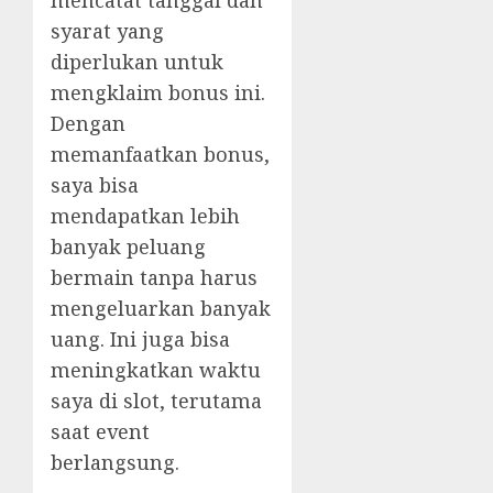
syarat yang
diperlukan untuk
mengklaim bonus ini.
Dengan
memanfaatkan bonus,
saya bisa
mendapatkan lebih
banyak peluang
bermain tanpa harus
mengeluarkan banyak
uang. Ini juga bisa
meningkatkan waktu
saya di slot, terutama
saat event
berlangsung.