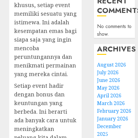
RECENT
khusus, setiap event
COMMENT
memiliki sesuatu yang
istimewa. Ini adalah
No comments to
kesempatan emas bagi
show.
siapa saja yang ingin
ARCHIVES
mencoba
peruntungannya dan
August 2026
menikmati permainan
July 2026
yang mereka cintai.
June 2026
Setiap event hadir
May 2026
dengan bonus dan
April 2026
keuntungan yang
March 2026
February 2026
berbeda. Ini berarti
January 2026
ada banyak cara untuk
December
meningkatkan
2025
peluang kita dalam