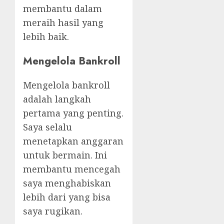
membantu dalam
meraih hasil yang
lebih baik.
Mengelola Bankroll
Mengelola bankroll
adalah langkah
pertama yang penting.
Saya selalu
menetapkan anggaran
untuk bermain. Ini
membantu mencegah
saya menghabiskan
lebih dari yang bisa
saya rugikan.