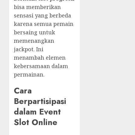
bisa memberikan
sensasi yang berbeda
karena semua pemain
bersaing untuk
memenangkan
jackpot. Ini
menambah elemen
kebersamaan dalam
permainan.
Cara
Berpartisipasi
dalam Event
Slot Online