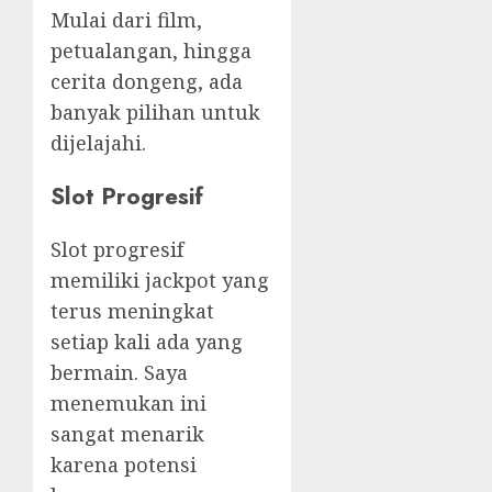
Mulai dari film,
petualangan, hingga
cerita dongeng, ada
banyak pilihan untuk
dijelajahi.
Slot Progresif
Slot progresif
memiliki jackpot yang
terus meningkat
setiap kali ada yang
bermain. Saya
menemukan ini
sangat menarik
karena potensi