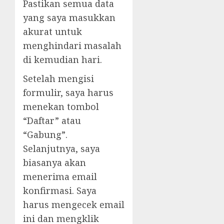
Pastikan semua data
yang saya masukkan
akurat untuk
menghindari masalah
di kemudian hari.
Setelah mengisi
formulir, saya harus
menekan tombol
“Daftar” atau
“Gabung”.
Selanjutnya, saya
biasanya akan
menerima email
konfirmasi. Saya
harus mengecek email
ini dan mengklik