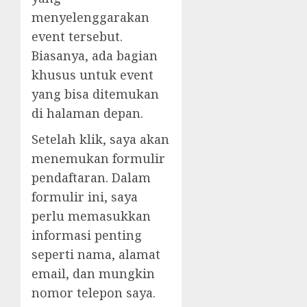
menyelenggarakan
event tersebut.
Biasanya, ada bagian
khusus untuk event
yang bisa ditemukan
di halaman depan.
Setelah klik, saya akan
menemukan formulir
pendaftaran. Dalam
formulir ini, saya
perlu memasukkan
informasi penting
seperti nama, alamat
email, dan mungkin
nomor telepon saya.