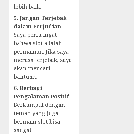
lebih baik.
5. Jangan Terjebak
dalam Perjudian
Saya perlu ingat
bahwa slot adalah
permainan. Jika saya
merasa terjebak, saya
akan mencari
bantuan.
6. Berbagi
Pengalaman Positif
Berkumpul dengan
teman yang juga
bermain slot bisa
sangat