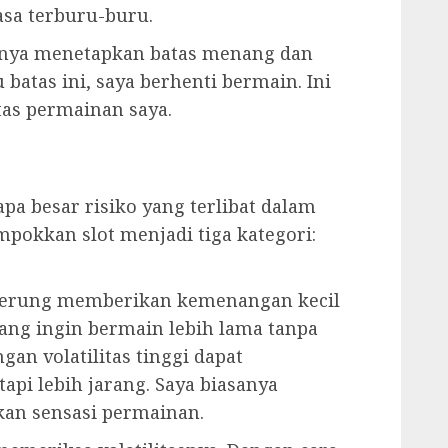
sa terburu-buru.
gnya menetapkan batas menang dan
 batas ini, saya berhenti bermain. Ini
as permainan saya.
apa besar risiko yang terlibat dalam
pokkan slot menjadi tiga kategori:
enderung memberikan kemenangan kecil
 yang ingin bermain lebih lama tanpa
engan volatilitas tinggi dapat
pi lebih jarang. Saya biasanya
kan sensasi permainan.