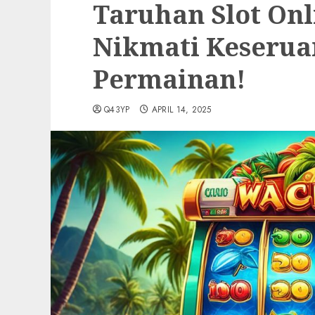
Taruhan Slot Onl
Nikmati Keseruan
Permainan!
Q43YP
APRIL 14, 2025