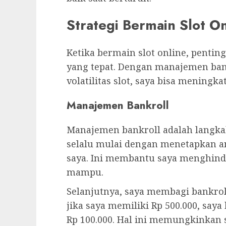
Strategi Bermain Slot On
Ketika bermain slot online, penting
yang tepat. Dengan manajemen ba
volatilitas slot, saya bisa mening
Manajemen Bankroll
Manajemen bankroll adalah langkah
selalu mulai dengan menetapkan 
saya. Ini membantu saya menghinda
mampu.
Selanjutnya, saya membagi bankroll
jika saya memiliki Rp 500.000, say
Rp 100.000. Hal ini memungkinkan 