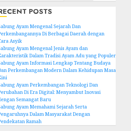
RECENT POSTS
Sabung Ayam Mengenal Sejarah Dan
Perkembangannya Di Berbagai Daerah dengan
Cara Asyik
Sabung Ayam Mengenal Jenis Ayam dan
Karakteristik Dalam Tradisi Ayam Adu yang Populer
Sabung Ayam Informasi Lengkap Tentang Budaya
Dan Perkembangan Modern Dalam Kehidupan Masa
Kini
Sabung Ayam Perkembangan Teknologi Dan
Perubahan Di Era Digital: Menyambut Inovasi
dengan Semangat Baru
Sabung Ayam Memahami Sejarah Serta
Pengaruhnya Dalam Masyarakat Dengan
Pendekatan Ramah