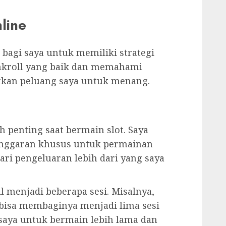
line
 bagi saya untuk memiliki strategi
nkroll yang baik dan memahami
katkan peluang saya untuk menang.
 penting saat bermain slot. Saya
anggaran khusus untuk permainan
ri pengeluaran lebih dari yang saya
 menjadi beberapa sesi. Misalnya,
a bisa membaginya menjadi lima sesi
saya untuk bermain lebih lama dan