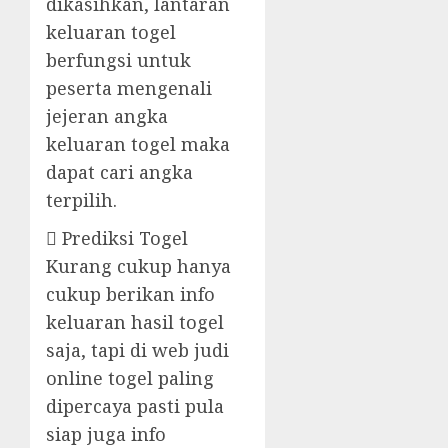
dikasihkan, lantaran
keluaran togel
berfungsi untuk
peserta mengenali
jejeran angka
keluaran togel maka
dapat cari angka
terpilih.
 Prediksi Togel
Kurang cukup hanya
cukup berikan info
keluaran hasil togel
saja, tapi di web judi
online togel paling
dipercaya pasti pula
siap juga info