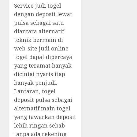
Service judi togel
dengan deposit lewat
pulsa sebagai satu
diantara alternatif
teknik bermain di
web-site judi online
togel dapat dipercaya
yang teramat banyak
dicintai nyaris tiap
banyak penjudi.
Lantaran, togel
deposit pulsa sebagai
alternatif main togel
yang tawarkan deposit
lebih ringan sebab
tanpa ada rekening