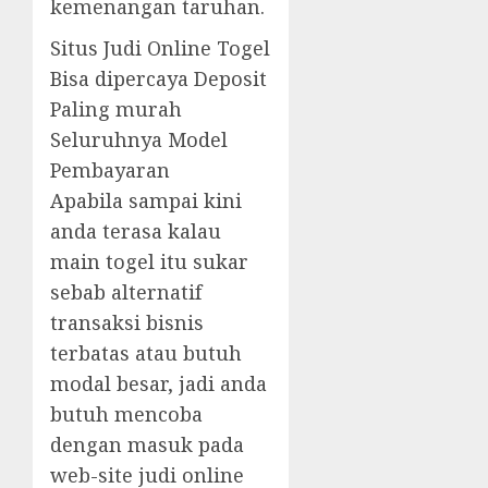
kemenangan taruhan.
Situs Judi Online Togel
Bisa dipercaya Deposit
Paling murah
Seluruhnya Model
Pembayaran
Apabila sampai kini
anda terasa kalau
main togel itu sukar
sebab alternatif
transaksi bisnis
terbatas atau butuh
modal besar, jadi anda
butuh mencoba
dengan masuk pada
web-site judi online