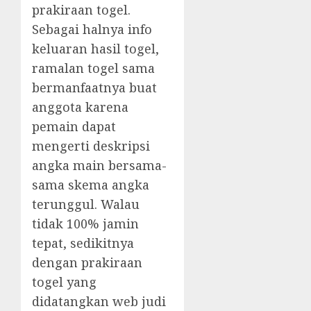
prakiraan togel.
Sebagai halnya info
keluaran hasil togel,
ramalan togel sama
bermanfaatnya buat
anggota karena
pemain dapat
mengerti deskripsi
angka main bersama-
sama skema angka
terunggul. Walau
tidak 100% jamin
tepat, sedikitnya
dengan prakiraan
togel yang
didatangkan web judi