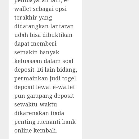
wallet sebagai opsi
terakhir yang
didatangkan lantaran
udah bisa dibuktikan
dapat memberi
semakin banyak
keluasaan dalam soal
deposit. Di lain bidang,
permainkan judi togel
deposit lewat e-wallet
pun gampang deposit
sewaktu-waktu
dikarenakan tiada
penting menanti bank
online kembali.