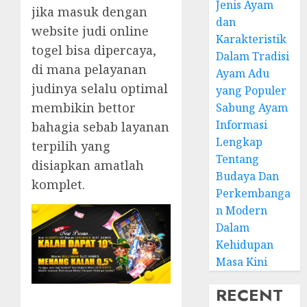
Jenis Ayam
jika masuk dengan
dan
website judi online
Karakteristik
togel bisa dipercaya,
Dalam Tradisi
di mana pelayanan
Ayam Adu
judinya selalu optimal
yang Populer
membikin bettor
Sabung Ayam
Informasi
bahagia sebab layanan
Lengkap
terpilih yang
Tentang
disiapkan amatlah
Budaya Dan
komplet.
Perkembanga
n Modern
Dalam
Kehidupan
Masa Kini
RECENT