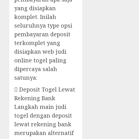
yang disiapkan
komplet. Inilah
seluruhnya type opsi
pembayaran deposit
terkomplet yang
disiapkan web judi
online togel paling
dipercaya salah
satunya:
 Deposit Togel Lewat
Rekening Bank
Langkah main judi
togel dengan deposit
lewat rekening bank
merupakan alternatif