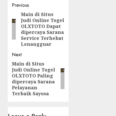
Post
Previous
navigation
Main di Situs
Previous
Judi Online Togel
post:
OLXTOTO Dapat
dipercaya Sarana
Service Terhebat
Lenangguar
Next
Main di Situs
Next
Judi Online Togel
post:
OLXTOTO Paling
dipercaya Sarana
Pelayanan
Terbaik Sayosa
Leave a Reply