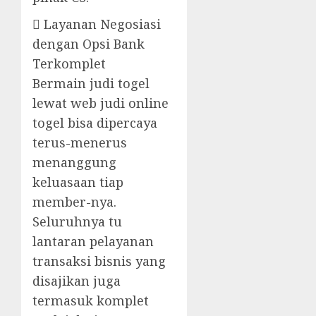
 Layanan Negosiasi
dengan Opsi Bank
Terkomplet
Bermain judi togel
lewat web judi online
togel bisa dipercaya
terus-menerus
menanggung
keluasaan tiap
member-nya.
Seluruhnya tu
lantaran pelayanan
transaksi bisnis yang
disajikan juga
termasuk komplet