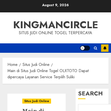
Skip
August 9, 2026
to
content
KINGMANCIRCLE
SITUS JUDI ONLINE TOGEL TERPERCAYA
Home
Situs Judi Online
Main di Situs Judi Online Togel OLXTOTO Dapat
dipercaya Layanan Service Terpilih Suliki
SEARCH
Situs Judi Online
Main di