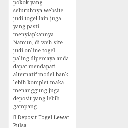
pokok yang
seluruhnya website
judi togel lain juga
yang pasti
menyiapkannya.
Namun, di web-site
judi online togel
paling dipercaya anda
dapat mendapati
alternatif model bank
lebih komplet maka
menanggung juga
deposit yang lebih
gampang.
 Deposit Togel Lewat
Pulsa