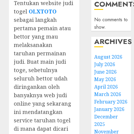
COMMENT
Tentukan website judi
togel
OLXTOTO
sebagai langkah
No comments to
show.
pertama pemain atau
bettor yang mau
ARCHIVES
melaksanakan
taruhan permainan
August 2026
judi. Buat main judi
July 2026
toge, sebetulnya
June 2026
seluruh bettor udah
May 2026
diringankan oleh
April 2026
March 2026
banyaknya web judi
February 2026
online yang sekarang
January 2026
ini mendatangkan
December
service taruhan togel
2025
di mana dapat dicari
November