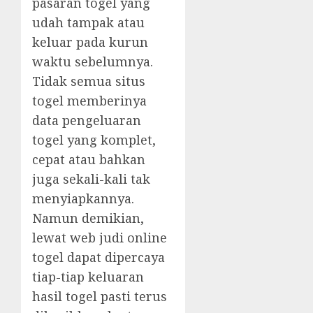
pasaran togel yang
udah tampak atau
keluar pada kurun
waktu sebelumnya.
Tidak semua situs
togel memberinya
data pengeluaran
togel yang komplet,
cepat atau bahkan
juga sekali-kali tak
menyiapkannya.
Namun demikian,
lewat web judi online
togel dapat dipercaya
tiap-tiap keluaran
hasil togel pasti terus