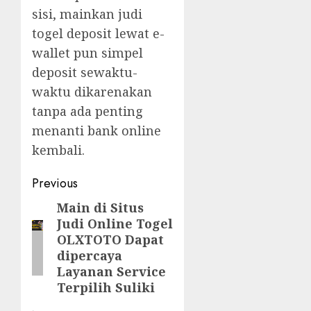
sisi, mainkan judi
togel deposit lewat e-
wallet pun simpel
deposit sewaktu-
waktu dikarenakan
tanpa ada penting
menanti bank online
kembali.
Post
Previous
navigation
Main di Situs
Previous
Judi Online Togel
post:
OLXTOTO Dapat
dipercaya
Layanan Service
Terpilih Suliki