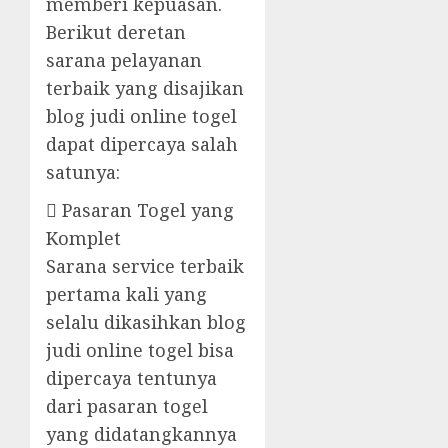
memberi kepuasan.
Berikut deretan
sarana pelayanan
terbaik yang disajikan
blog judi online togel
dapat dipercaya salah
satunya:
 Pasaran Togel yang
Komplet
Sarana service terbaik
pertama kali yang
selalu dikasihkan blog
judi online togel bisa
dipercaya tentunya
dari pasaran togel
yang didatangkannya