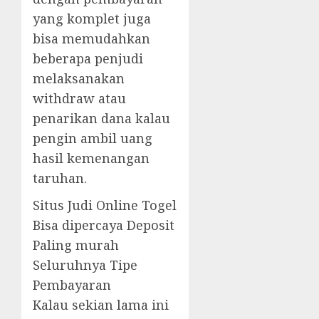
yang komplet juga
bisa memudahkan
beberapa penjudi
melaksanakan
withdraw atau
penarikan dana kalau
pengin ambil uang
hasil kemenangan
taruhan.
Situs Judi Online Togel
Bisa dipercaya Deposit
Paling murah
Seluruhnya Tipe
Pembayaran
Kalau sekian lama ini