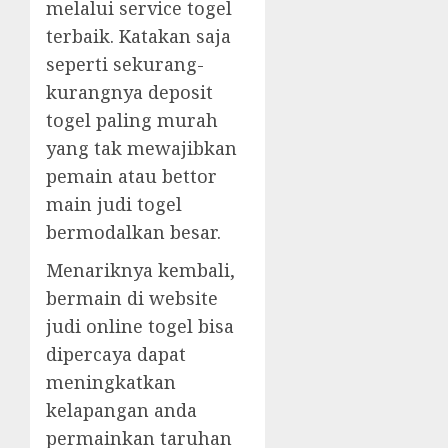
melalui service togel
terbaik. Katakan saja
seperti sekurang-
kurangnya deposit
togel paling murah
yang tak mewajibkan
pemain atau bettor
main judi togel
bermodalkan besar.
Menariknya kembali,
bermain di website
judi online togel bisa
dipercaya dapat
meningkatkan
kelapangan anda
permainkan taruhan