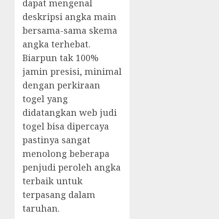
dapat mengenal
deskripsi angka main
bersama-sama skema
angka terhebat.
Biarpun tak 100%
jamin presisi, minimal
dengan perkiraan
togel yang
didatangkan web judi
togel bisa dipercaya
pastinya sangat
menolong beberapa
penjudi peroleh angka
terbaik untuk
terpasang dalam
taruhan.