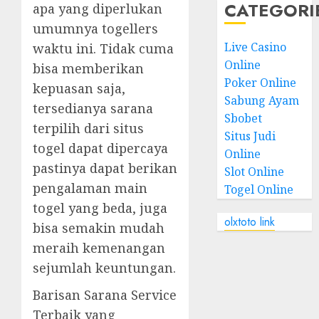
CATEGORI
apa yang diperlukan
umumnya togellers
Live Casino
waktu ini. Tidak cuma
Online
bisa memberikan
Poker Online
kepuasan saja,
Sabung Ayam
tersedianya sarana
Sbobet
terpilih dari situs
Situs Judi
togel dapat dipercaya
Online
pastinya dapat berikan
Slot Online
pengalaman main
Togel Online
togel yang beda, juga
olxtoto link
bisa semakin mudah
meraih kemenangan
sejumlah keuntungan.
Barisan Sarana Service
Terbaik yang