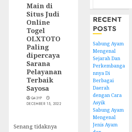
Main di
Situs Judi
RECENT
Online
POSTS
Togel
OLXTOTO
Sabung Ayam
Paling
Mengenal
dipercaya
Sejarah Dan
Sarana
Perkembanga
Pelayanan
nnya Di
Terbaik
Berbagai
Sayosa
Daerah
dengan Cara
Q43YP
Asyik
DECEMBER 15, 2022
Sabung Ayam
Mengenal
Jenis Ayam
Senang tidaknya