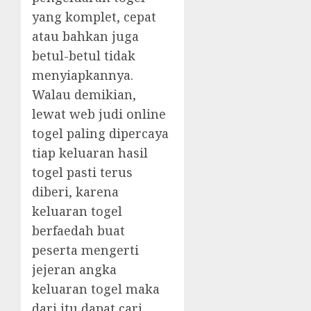
yang komplet, cepat
atau bahkan juga
betul-betul tidak
menyiapkannya.
Walau demikian,
lewat web judi online
togel paling dipercaya
tiap keluaran hasil
togel pasti terus
diberi, karena
keluaran togel
berfaedah buat
peserta mengerti
jejeran angka
keluaran togel maka
dari itu dapat cari