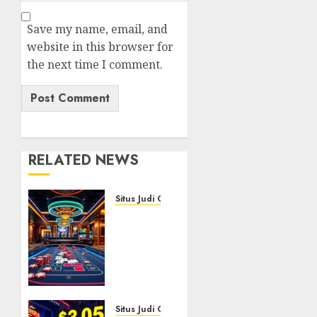
Save my name, email, and
website in this browser for
the next time I comment.
RELATED NEWS
Situs Judi Online
Situs
Judi
Online
Interaktif
Dengan
Gameplay
Kompetitif
Situs Judi Online