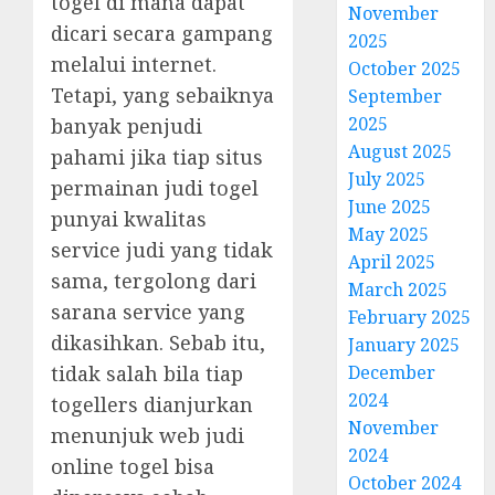
togel di mana dapat
November
dicari secara gampang
2025
melalui internet.
October 2025
Tetapi, yang sebaiknya
September
2025
banyak penjudi
August 2025
pahami jika tiap situs
July 2025
permainan judi togel
June 2025
punyai kwalitas
May 2025
service judi yang tidak
April 2025
sama, tergolong dari
March 2025
sarana service yang
February 2025
dikasihkan. Sebab itu,
January 2025
tidak salah bila tiap
December
2024
togellers dianjurkan
November
menunjuk web judi
2024
online togel bisa
October 2024