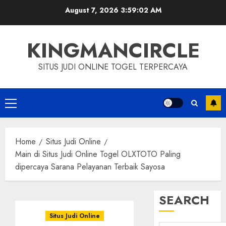
Skip
August 7, 2026
3:59:03 AM
to
content
KINGMANCIRCLE
SITUS JUDI ONLINE TOGEL TERPERCAYA
Primary
Menu
Home
Situs Judi Online
Main di Situs Judi Online Togel OLXTOTO Paling
dipercaya Sarana Pelayanan Terbaik Sayosa
SEARCH
Situs Judi Online