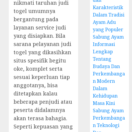
dan
nikmati taruhan judi
Karakteristik
togel umumnya
Dalam Tradisi
bergantung pada
Ayam Adu
layanan service judi
yang Populer
yang disiapkan. Bila
Sabung Ayam
sarana pelayanan judi
Informasi
Lengkap
togel yang dikasihkan
Tentang
situs spesifik begitu
Budaya Dan
oke, komplet serta
Perkembanga
sesuai keperluan tiap
n Modern
anggotanya, bisa
Dalam
ditetapkan kalau
Kehidupan
beberapa penjudi atau
Masa Kini
peserta didalamnya
Sabung Ayam
akan terasa bahagia.
Perkembanga
n Teknologi
Seperti kepuasan yang