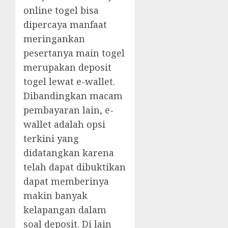
online togel bisa
dipercaya manfaat
meringankan
pesertanya main togel
merupakan deposit
togel lewat e-wallet.
Dibandingkan macam
pembayaran lain, e-
wallet adalah opsi
terkini yang
didatangkan karena
telah dapat dibuktikan
dapat memberinya
makin banyak
kelapangan dalam
soal deposit. Di lain