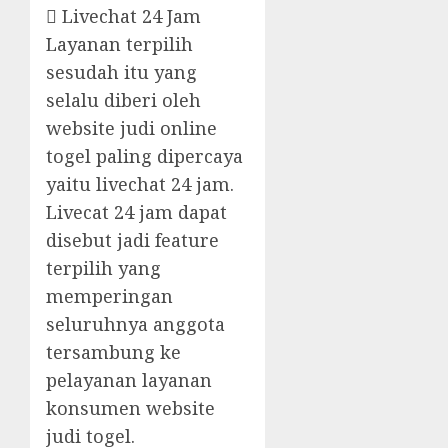
 Livechat 24 Jam
Layanan terpilih
sesudah itu yang
selalu diberi oleh
website judi online
togel paling dipercaya
yaitu livechat 24 jam.
Livecat 24 jam dapat
disebut jadi feature
terpilih yang
memperingan
seluruhnya anggota
tersambung ke
pelayanan layanan
konsumen website
judi togel.