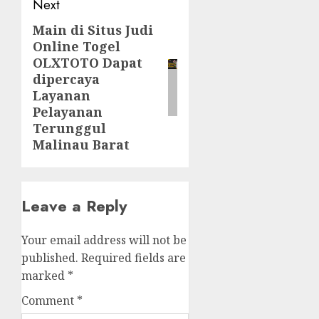
Next
Main di Situs Judi
Next
Online Togel
post:
OLXTOTO Dapat
dipercaya
Layanan
Pelayanan
Terunggul
Malinau Barat
Leave a Reply
Your email address will not be
published.
Required fields are
marked
*
Comment
*